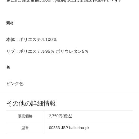
素材
本体：ポリエステル100％
リブ：ポリエステル95％ ポリウレタン5％
色
ピンク色
その他の詳細情報
販売価格
2,750円(税込)
型番
00333-JSP-ballerina-pk