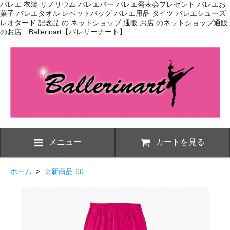
バレエ 衣装 リノリウム バレエバー バレエ発表会プレゼント バレエお
菓子 バレエタオル レペットバッグ バレエ用品 タイツ バレエシューズ
レオタード 記念品 の ネットショップ 通販 お店 のネットショップ通販
のお店 Ballerinart【バレリーナート】
メニュー
カートを見る
ホーム
>
☆新商品-60