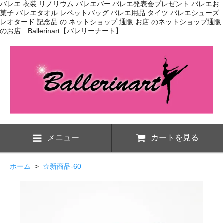
バレエ 衣装 リノリウム バレエバー バレエ発表会プレゼント バレエお
菓子 バレエタオル レペットバッグ バレエ用品 タイツ バレエシューズ
レオタード 記念品 の ネットショップ 通販 お店 のネットショップ通販
のお店 Ballerinart【バレリーナート】
メニュー
カートを見る
ホーム
>
☆新商品-60