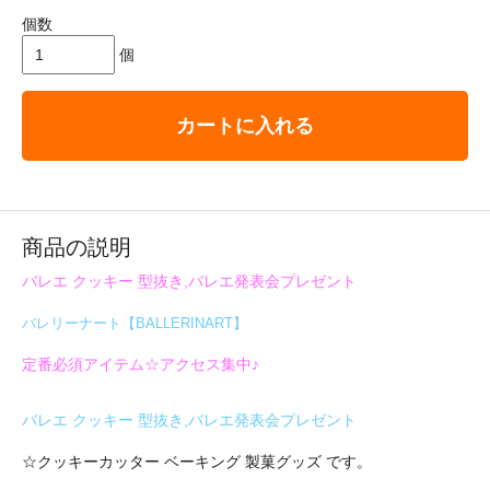
個数
個
カートに入れる
商品の説明
バレエ クッキー 型抜き,バレエ発表会プレゼント
バレリーナート【BALLERINART】
定番必須アイテム☆アクセス集中♪
バレエ クッキー 型抜き,バレエ発表会プレゼント
☆クッキーカッター ベーキング 製菓グッズ です。