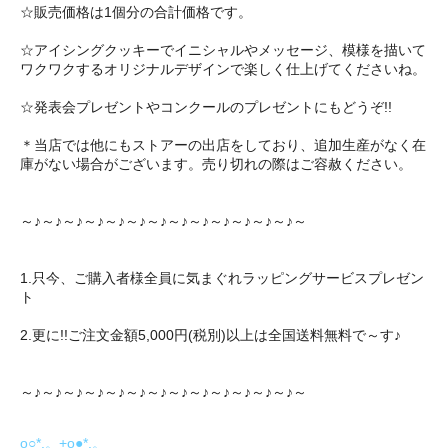
☆販売価格は1個分の合計価格です。
☆アイシングクッキーでイニシャルやメッセージ、模様を描いて
ワクワクするオリジナルデザインで楽しく仕上げてくださいね。
☆発表会プレゼントやコンクールのプレゼントにもどうぞ!!
＊当店では他にもストアーの出店をしており、追加生産がなく在
庫がない場合がございます。売り切れの際はご容赦ください。
～♪～♪～♪～♪～♪～♪～♪～♪～♪～♪～♪～♪～♪～
1.只今、ご購入者様全員に気まぐれラッピングサービスプレゼン
ト
2.更に!!ご注文金額5,000円(税別)以上は全国送料無料で～す♪
～♪～♪～♪～♪～♪～♪～♪～♪～♪～♪～♪～♪～♪～
o○*.。+o●*.。