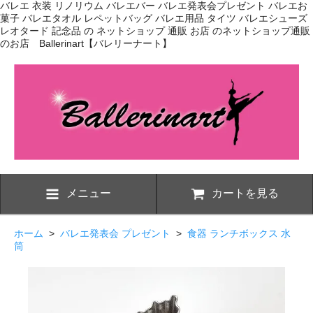
バレエ 衣装 リノリウム バレエバー バレエ発表会プレゼント バレエお
菓子 バレエタオル レペットバッグ バレエ用品 タイツ バレエシューズ
レオタード 記念品 の ネットショップ 通販 お店 のネットショップ通販
のお店 Ballerinart【バレリーナート】
メニュー
カートを見る
ホーム
>
バレエ発表会 プレゼント
>
食器 ランチボックス 水
筒