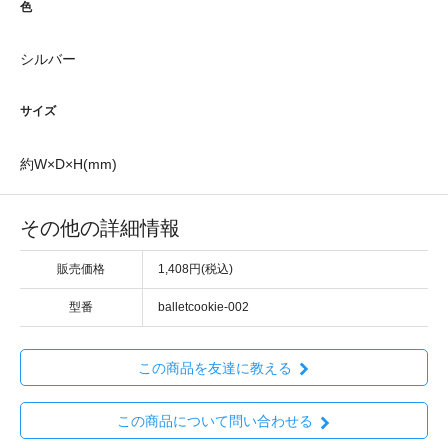
色
シルバー
サイズ
約W×D×H(mm)
その他の詳細情報
販売価格
1,408円(税込)
型番
balletcookie-002
この商品を友達に教える
この商品について問い合わせる