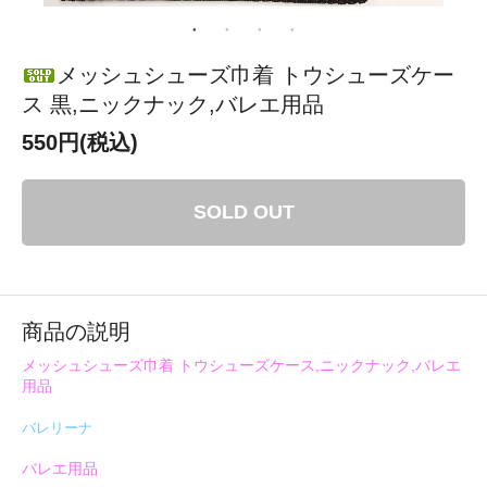
メッシュシューズ巾着 トウシューズケー
ス 黒,ニックナック,バレエ用品
550円(税込)
SOLD OUT
商品の説明
メッシュシューズ巾着 トウシューズケース,ニックナック,バレエ
用品
バレリーナ
バレエ用品