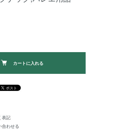
カートに入れる
く表記
い合わせる