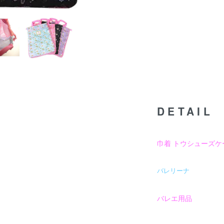
DETAIL
巾着 トウシューズケ
バレリーナ
バレエ用品