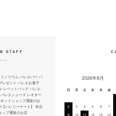
M STAFF
C
セージ
 リノリウム バレエバー バ
2026年8月
プレゼント バレエお菓子
ル レペットバッグ バレエ
日
月
火
水
木
金
 バレエシューズ レオター
 のネットショップ通販のお
rinart【バレリーナート】 本店
2
3
4
5
6
7
ョップ通販のお店
9
10
11
12
13
14