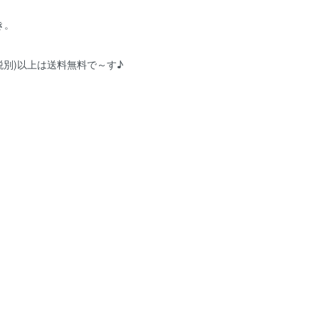
き。
(税別)以上は送料無料で～す♪