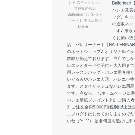
ント のネットショッ
Balleri
プ通販のお店
バレエ発表
Ballerinart【バレリー
ッグ、キッ
ナート】 本店店長バ
の通販ネッ
レ恵★
～す♪ 末永
くお願い致
店 バレリーナート【BALLERIN
のネットショップ♪ オリジナルイ
数取り揃えております。当店でしか
レエレオタードや子供～大人用まで
用レッスンバッグ・バレエ用各種リ
いぐるみやバレエ人形、バレエ小物
ます。スタイリッシュなバレエ用品
です。今なら、 1.ホームページに
バレエ壁紙プレゼント♪ 2. ご購入
3. ご注文金額5,000円(税別)以上
エブログもはじめておりますのでた
いね（*^_^*） 是非何度も遊びに来て