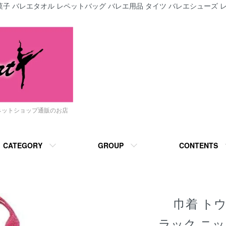
子 バレエタオル レペットバッグ バレエ用品 タイツ バレエシューズ レ
ネットショップ通販のお店
CATEGORY
GROUP
CONTENTS
巾着 ト
ラック,ニ