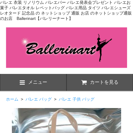
バレエ 衣装 リノリウム バレエバー バレエ発表会プレゼント バレエお
菓子 バレエタオル レペットバッグ バレエ用品 タイツ バレエシューズ
レオタード 記念品 の ネットショップ 通販 お店 のネットショップ通販
のお店 Ballerinart【バレリーナート】
メニュー
カートを見る
ホーム
>
バレエ バッグ
>
バレエ 子供 バッグ