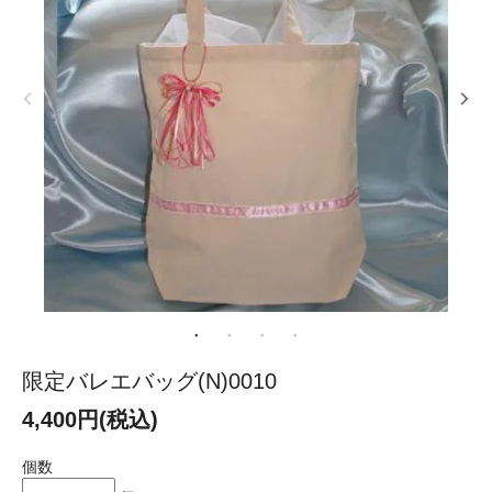
限定バレエバッグ(N)0010
4,400円(税込)
個数