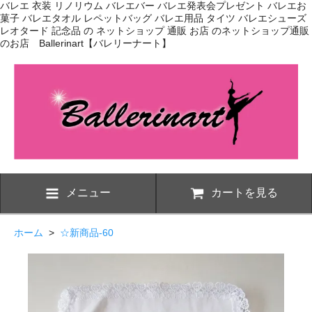
バレエ 衣装 リノリウム バレエバー バレエ発表会プレゼント バレエお
菓子 バレエタオル レペットバッグ バレエ用品 タイツ バレエシューズ
レオタード 記念品 の ネットショップ 通販 お店 のネットショップ通販
のお店 Ballerinart【バレリーナート】
メニュー
カートを見る
ホーム
>
☆新商品-60