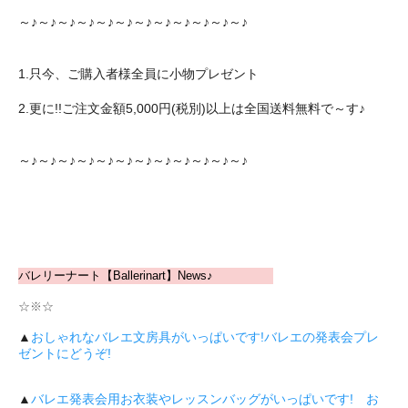
～♪～♪～♪～♪～♪～♪～♪～♪～♪～♪～♪～♪
1.只今、ご購入者様全員に小物プレゼント
2.更に!!ご注文金額5,000円(税別)以上は全国送料無料で～す♪
～♪～♪～♪～♪～♪～♪～♪～♪～♪～♪～♪～♪
バレリーナート【Ballerinart】News♪
☆※☆
▲
おしゃれなバレエ文房具がいっぱいです!バレエの発表会プレ
ゼントにどうぞ!
▲
バレエ発表会用お衣装やレッスンバッグがいっぱいです! お