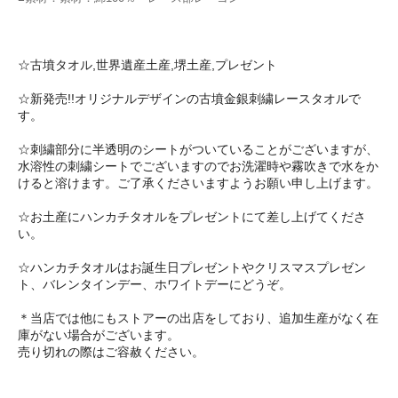
☆古墳タオル,世界遺産土産,堺土産,プレゼント
☆新発売!!オリジナルデザインの古墳金銀刺繍レースタオルで
す。
☆刺繍部分に半透明のシートがついていることがございますが、
水溶性の刺繍シートでございますのでお洗濯時や霧吹きで水をか
けると溶けます。ご了承くださいますようお願い申し上げます。
☆お土産にハンカチタオルをプレゼントにて差し上げてくださ
い。
☆ハンカチタオルはお誕生日プレゼントやクリスマスプレゼン
ト、バレンタインデー、ホワイトデーにどうぞ。
＊当店では他にもストアーの出店をしており、追加生産がなく在
庫がない場合がございます。
売り切れの際はご容赦ください。