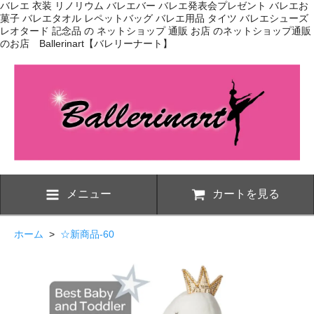
バレエ 衣装 リノリウム バレエバー バレエ発表会プレゼント バレエお
菓子 バレエタオル レペットバッグ バレエ用品 タイツ バレエシューズ
レオタード 記念品 の ネットショップ 通販 お店 のネットショップ通販
のお店 Ballerinart【バレリーナート】
メニュー
カートを見る
ホーム
>
☆新商品-60