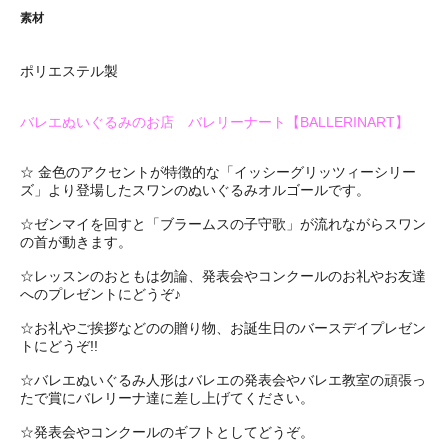
素材
ポリエステル製
バレエぬいぐるみのお店 バレリーナート【BALLERINART】
☆ 金色のアクセントが特徴的な「イッシーグリッツィーシリー
ズ」より登場したスワンのぬいぐるみオルゴールです。
☆ゼンマイを回すと「ブラームスの子守歌」が流れながらスワン
の首が動きます。
☆レッスンのおともは勿論、発表会やコンクールのお礼やお友達
へのプレゼントにどうぞ♪
☆お礼やご挨拶などのの贈り物、お誕生日のバースデイプレゼン
トにどうぞ!!
☆バレエぬいぐるみ人形はバレエの発表会やバレエ教室の頑張っ
たで賞にバレリーナ達に差し上げてください。
☆発表会やコンクールのギフトとしてどうぞ。