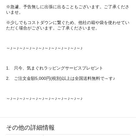
※急遽、予告無しに出張に出ることもございます。ご了承くださ
いませ。
※少しでもコストダウンに繋ぐため、他社の箱や袋を使わせてい
ただく場合がございます。ご了承くださいませ。
～♪～♪～♪～♪～♪～♪～♪～♪～♪～♪～♪～♪
1. 只今、気まぐれラッピングサービスプレゼント
2. ご注文金額5,000円(税別)以上は全国送料無料で～す♪
～♪～♪～♪～♪～♪～♪～♪～♪～♪～♪～♪～♪
その他の詳細情報