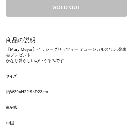
SOLD OUT
商品の説明
【Mary Meyer】イッシーグリッツィー ミュージカルスワン,発表
会プレゼント
かなり愛らしいぬいぐるみです。
サイズ
約W29×H22.9×D23cm
生産地
中国