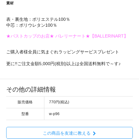
素材
表・裏生地：ポリエステル100％
中芯：ポリウレタン100％
★バストカップのお店★ バレリーナート★【BALLERINART】
ご購入者様全員に気まぐれラッピングサービスプレゼント
更に!!ご注文金額5,000円(税別)以上は全国送料無料で～す♪
その他の詳細情報
販売価格
770円(税込)
型番
w-p96
この商品を友達に教える