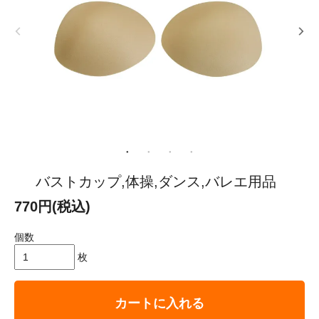
バストカップ,体操,ダンス,バレエ用品
770円(税込)
個数
枚
カートに入れる