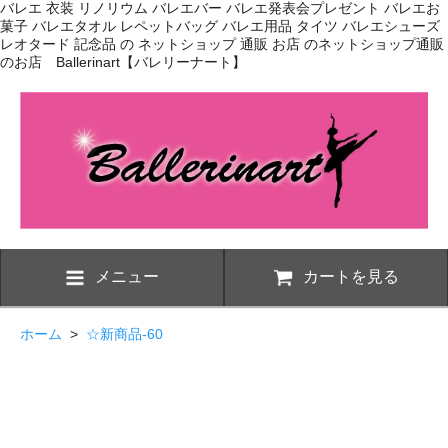
バレエ 衣装 リノリウム バレエバー バレエ発表会プレゼント バレエお
菓子 バレエタオル レペットバッグ バレエ用品 タイツ バレエシューズ
レオタード 記念品 の ネットショップ 通販 お店 のネットショップ通販
のお店 Ballerinart【バレリーナート】
メニュー
カートを見る
ホーム
>
☆新商品-60