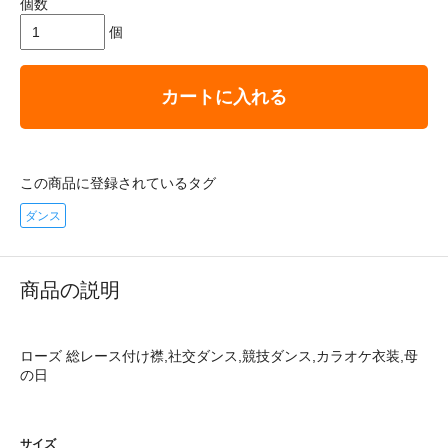
個数
個
カートに入れる
この商品に登録されているタグ
ダンス
商品の説明
ローズ 総レース付け襟,社交ダンス,競技ダンス,カラオケ衣装,母
の日
サイズ