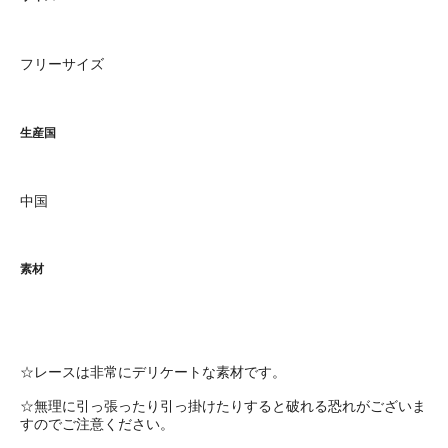
フリーサイズ
生産国
中国
素材
☆レースは非常にデリケートな素材です。
☆無理に引っ張ったり引っ掛けたりすると破れる恐れがございま
すのでご注意ください。