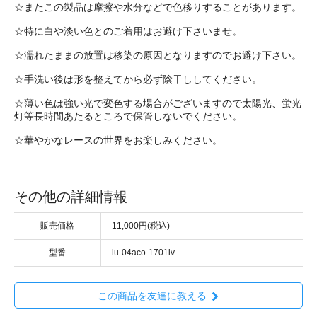
☆またこの製品は摩擦や水分などで色移りすることがあります。
☆特に白や淡い色とのご着用はお避け下さいませ。
☆濡れたままの放置は移染の原因となりますのでお避け下さい。
☆手洗い後は形を整えてから必ず陰干ししてください。
☆薄い色は強い光で変色する場合がございますので太陽光、蛍光
灯等長時間あたるところで保管しないでください。
☆華やかなレースの世界をお楽しみください。
その他の詳細情報
販売価格
11,000円(税込)
型番
lu-04aco-1701iv
この商品を友達に教える