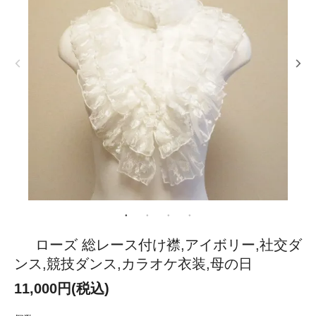
ローズ 総レース付け襟,アイボリー,社交ダ
ンス,競技ダンス,カラオケ衣装,母の日
11,000円(税込)