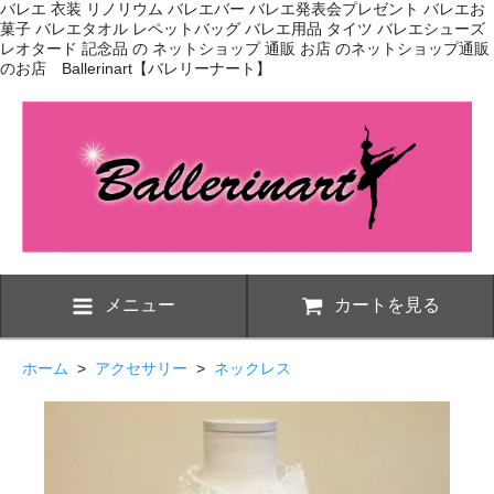
バレエ 衣装 リノリウム バレエバー バレエ発表会プレゼント バレエお
菓子 バレエタオル レペットバッグ バレエ用品 タイツ バレエシューズ
レオタード 記念品 の ネットショップ 通販 お店 のネットショップ通販
のお店 Ballerinart【バレリーナート】
メニュー
カートを見る
ホーム
>
アクセサリー
>
ネックレス