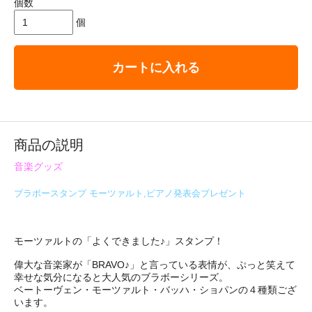
個数
個
カートに入れる
商品の説明
音楽グッズ
ブラボースタンプ モーツァルト,ピアノ発表会プレゼント
モーツァルトの「よくできました♪」スタンプ！
偉大な音楽家が「BRAVO♪」と言っている表情が、ぷっと笑えて
幸せな気分になると大人気のブラボーシリーズ。
ベートーヴェン・モーツァルト・バッハ・ショパンの４種類ござ
います。