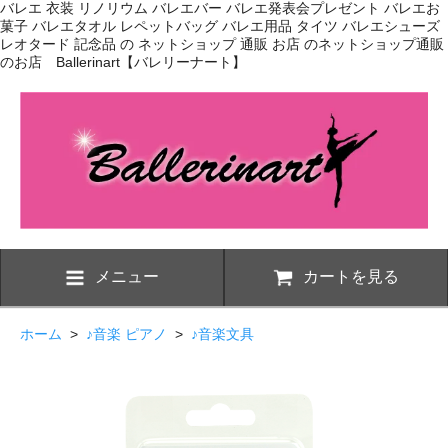
バレエ 衣装 リノリウム バレエバー バレエ発表会プレゼント バレエお
菓子 バレエタオル レペットバッグ バレエ用品 タイツ バレエシューズ
レオタード 記念品 の ネットショップ 通販 お店 のネットショップ通販
のお店 Ballerinart【バレリーナート】
メニュー
カートを見る
ホーム
>
♪音楽 ピアノ
>
♪音楽文具