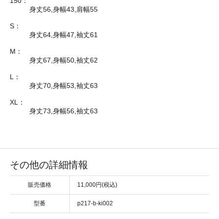
150：
身丈56,身幅43,肩幅55
S：
身丈64,身幅47,袖丈61
M：
身丈67,身幅50,袖丈62
L：
身丈70,身幅53,袖丈63
XL：
身丈73,身幅56,袖丈63
その他の詳細情報
販売価格
11,000円(税込)
型番
p217-b-ki002