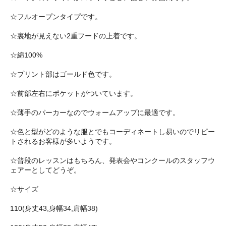
☆フルオープンタイプです。
☆裏地が見えない2重フードの上着です。
☆綿100%
☆プリント部はゴールド色です。
☆前部左右にポケットがついています。
☆薄手のパーカーなのでウォームアップに最適です。
☆色と型がどのような服とでもコーディネートし易いのでリピー
トされるお客様が多いようです。
☆普段のレッスンはもちろん、発表会やコンクールのスタッフウ
ェアーとしてどうぞ。
☆サイズ
110(身丈43,身幅34,肩幅38)