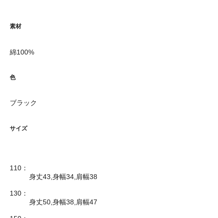
素材
綿100%
色
ブラック
サイズ
110：
身丈43,身幅34,肩幅38
130：
身丈50,身幅38,肩幅47