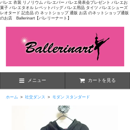
バレエ 衣装 リノリウム バレエバー バレエ発表会プレゼント バレエお
菓子 バレエタオル レペットバッグ バレエ用品 タイツ バレエシューズ
レオタード 記念品 の ネットショップ 通販 お店 のネットショップ通販
のお店 Ballerinart【バレリーナート】
メニュー
カートを見る
ホーム
>
社交ダンス
>
モダン スタンダード