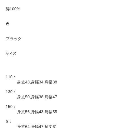
綿100%
色
ブラック
サイズ
110：
身丈43,身幅34,肩幅38
130：
身丈50,身幅38,肩幅47
150：
身丈56,身幅43,肩幅55
S：
身丈64,身幅47,袖丈61