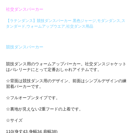
社交ダンスパーカー
【ラテンダンス】競技ダンスパーカー 黒色ジャージ,モダンダンス,ス
タンダード,ウォームアップウエア,社交ダンス用品
競技ダンスパーカー
競技ダンス用のウォームアップパーカー。社交ダンスジャケット
はバレリーナにとって定番おしゃれアイテムです。
☆背面は競技ダンス用のデザイン、前面はシンプルデザインの練
習着パーカーです。
☆フルオープンタイプです。
☆裏地が見えない2重フードの上着です。
☆サイズ
110(身丈43,身幅34,肩幅38)