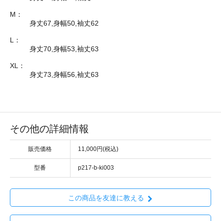
M：
身丈67,身幅50,袖丈62
L：
身丈70,身幅53,袖丈63
XL：
身丈73,身幅56,袖丈63
その他の詳細情報
販売価格
11,000円(税込)
型番
p217-b-ki003
この商品を友達に教える