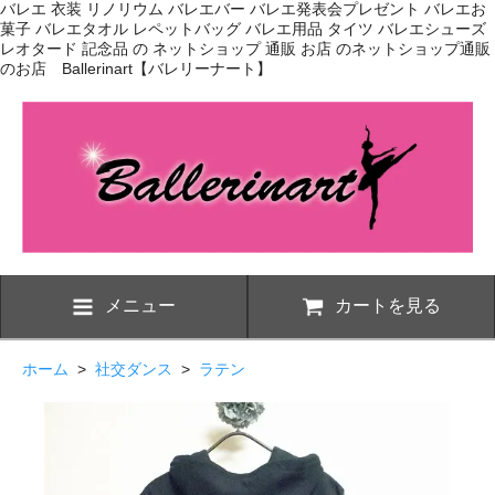
バレエ 衣装 リノリウム バレエバー バレエ発表会プレゼント バレエお
菓子 バレエタオル レペットバッグ バレエ用品 タイツ バレエシューズ
レオタード 記念品 の ネットショップ 通販 お店 のネットショップ通販
のお店 Ballerinart【バレリーナート】
メニュー
カートを見る
ホーム
>
社交ダンス
>
ラテン