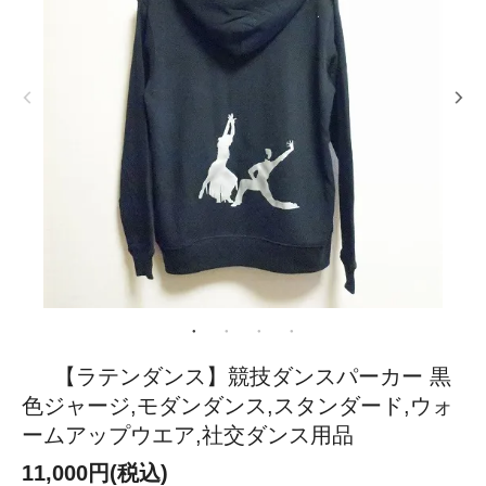
【ラテンダンス】競技ダンスパーカー 黒
色ジャージ,モダンダンス,スタンダード,ウォ
ームアップウエア,社交ダンス用品
11,000円(税込)