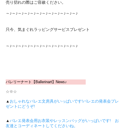
売り切れの際はご容赦ください。
～♪～♪～♪～♪～♪～♪～♪～♪～♪～♪～♪～♪
只今、気まぐれラッピングサービスプレゼント
～♪～♪～♪～♪～♪～♪～♪～♪～♪～♪～♪～♪
バレリーナート【Ballerinart】News♪
☆※☆
▲
おしゃれなバレエ文房具がいっぱいです!バレエの発表会プレ
ゼントにどうぞ!
▲
バレエ発表会用お衣装やレッスンバッグがいっぱいです! お
友達とコーディネートしてくださいね。