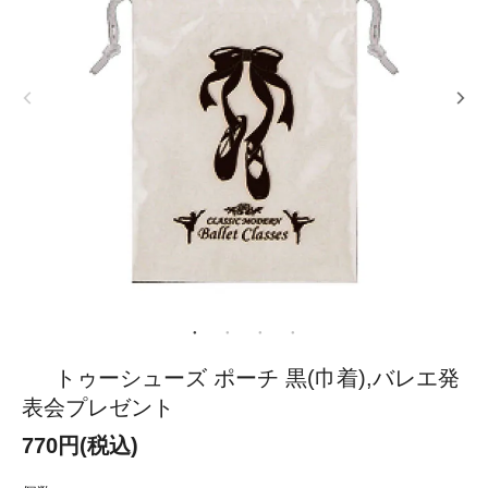
トゥーシューズ ポーチ 黒(巾着),バレエ発
表会プレゼント
770円(税込)