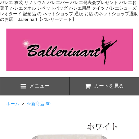
バレエ 衣装 リノリウム バレエバー バレエ発表会プレゼント バレエお
菓子 バレエタオル レペットバッグ バレエ用品 タイツ バレエシューズ
レオタード 記念品 の ネットショップ 通販 お店 のネットショップ通販
のお店 Ballerinart【バレリーナート】
メニュー
カートを見る
ホーム
>
☆新商品-60