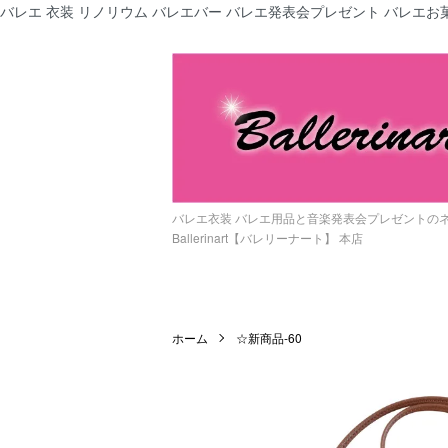
バレエ 衣装 リノリウム バレエバー バレエ発表会プレゼント バレエお菓
バレエ衣装 バレエ用品と音楽発表会プレゼントの
Ballerinart【バレリーナート】 本店
ホーム
☆新商品-60