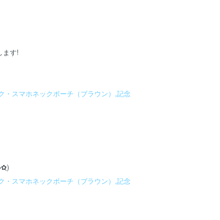
ます!
ク・スマホネックポーチ（ブラウン）,記念
✿ฺ)
ク・スマホネックポーチ（ブラウン）,記念