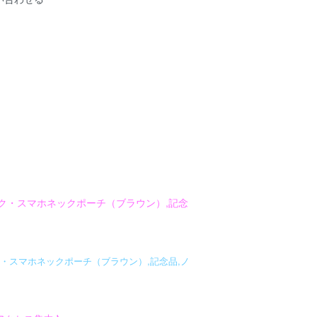
ク・スマホネックポーチ（ブラウン）,記念
・スマホネックポーチ（ブラウン）,記念品,ノ