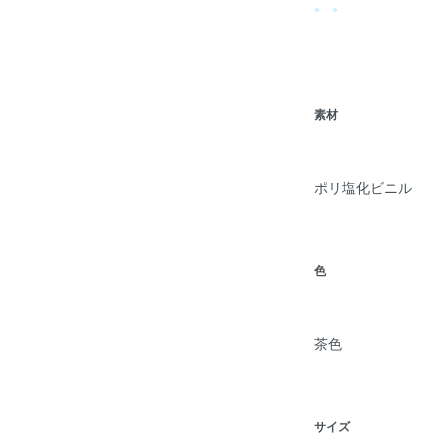
。 。
素材
ポリ塩化ビニル
色
茶色
サイズ