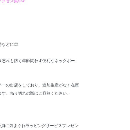
アクセス集中♪
時などに◎
き忘れも防ぐ年齢問わず便利なネックポー
アーの出店をしており、追加生産がなく在庫
ます。売り切れの際はご容赦ください。
様全員に気まぐれラッピングサービスプレゼン