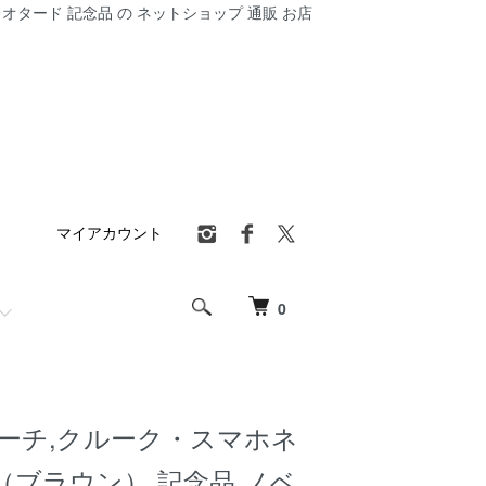
オタード 記念品 の ネットショップ 通販 お店
マイアカウント
0
ーチ,クルーク・スマホネ
（ブラウン）,記念品,ノベ