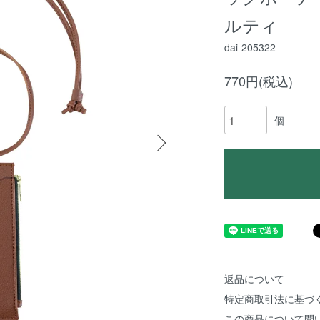
ルティ
dai-205322
770円(税込)
個
返品について
特定商取引法に基づ
この商品について問