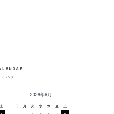
ALENDAR
カレンダー
2026年9月
土
日
月
火
水
木
金
土