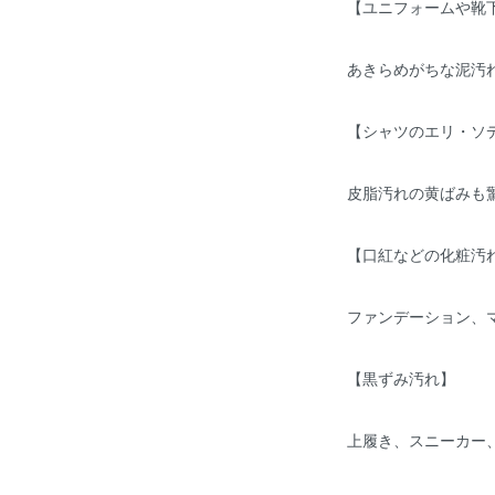
【ユニフォームや靴
あきらめがちな泥汚
【シャツのエリ・ソ
皮脂汚れの黄ばみも
【口紅などの化粧汚
ファンデーション、
【黒ずみ汚れ】
上履き、スニーカー