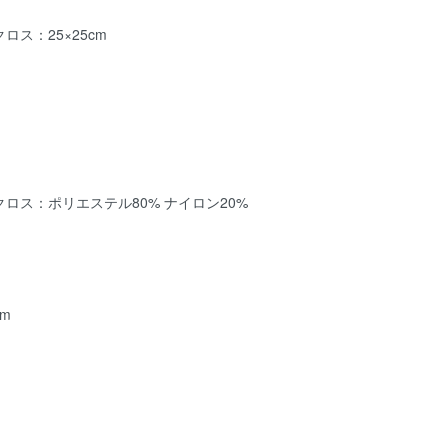
ス：25×25cm
ロス：ポリエステル80% ナイロン20%
cm