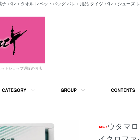
子 バレエタオル レペットバッグ バレエ用品 タイツ バレエシューズ レ
ネットショップ通販のお店
CATEGORY
GROUP
CONTENTS
ウタマロ 
イクロファイ