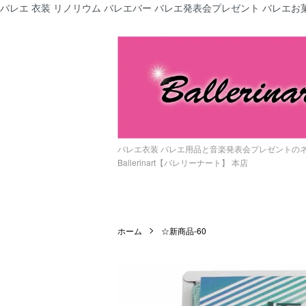
バレエ 衣装 リノリウム バレエバー バレエ発表会プレゼント バレエお菓
バレエ衣装 バレエ用品と音楽発表会プレゼントの
Ballerinart【バレリーナート】 本店
ホーム
☆新商品-60