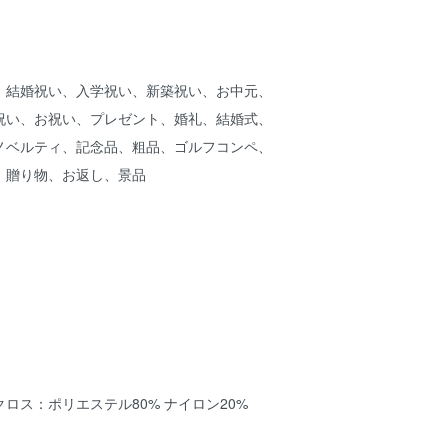
、結婚祝い、入学祝い、新築祝い、お中元、
祝い、お祝い、プレゼント、婚礼、結婚式、
ノベルティ、記念品、粗品、ゴルフコンペ、
、贈り物、お返し、景品
ロス：ポリエステル80% ナイロン20%