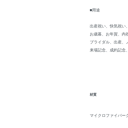
■用途
出産祝い、快気祝い
お歳暮、お年賀、内
ブライダル、出産、
来場記念、成約記念
材質
マイクロファイバーク