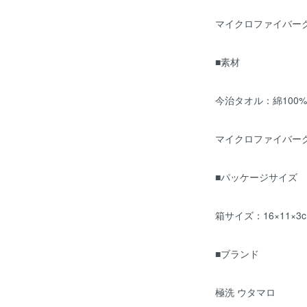
マイクロファイバークロ
■素材
今治タオル：綿100%
マイクロファイバーク
■パッケージサイズ
箱サイズ：16×11×3
■ブランド
極洗 ウタマロ