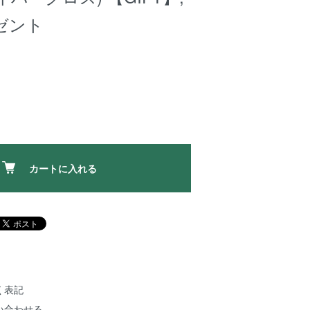
ゼント
カートに入れる
く表記
い合わせる