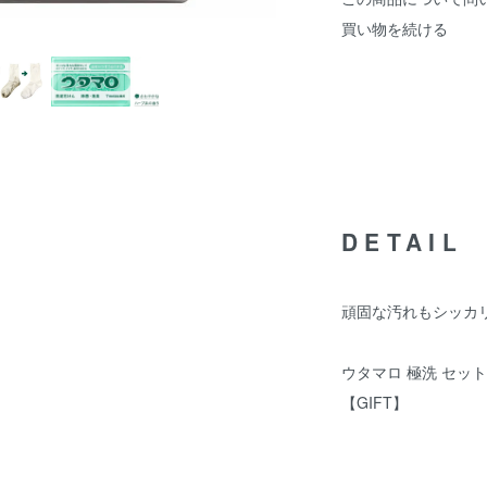
買い物を続ける
DETAIL
頑固な汚れもシッカリ
ウタマロ 極洗 セット
【GIFT】