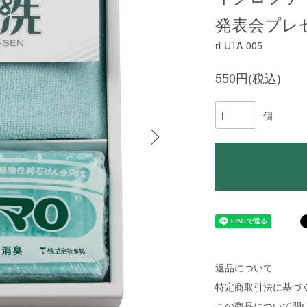
発表会プレ
ri-UTA-005
550円(税込)
個
返品について
特定商取引法に基づ
この商品について問