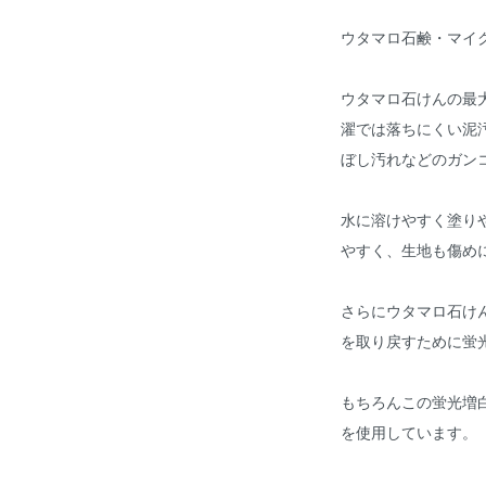
ウタマロ石鹸・マイ
ウタマロ石けんの最
濯では落ちにくい泥
ぼし汚れなどのガン
水に溶けやすく塗り
やすく、生地も傷め
さらにウタマロ石け
を取り戻すために蛍
もちろんこの蛍光増
を使用しています。