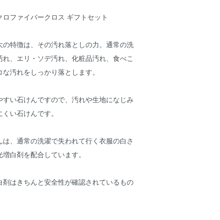
クロファイバークロス ギフトセット
大の特徴は、その汚れ落としの力。通常の洗
汚れ、エリ・ソデ汚れ、化粧品汚れ、食べこ
コな汚れをしっかり落とします。
やすい石けんですので、汚れや生地になじみ
にくい石けんです。
んは、通常の洗濯で失われて行く衣服の白さ
光増白剤を配合しています。
白剤はきちんと安全性が確認されているもの