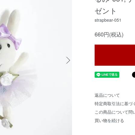
ゼント
strapbear-051
660円(税込)
返品について
特定商取引法に基づ
この商品について問
買い物を続ける