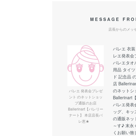
MESSAGE FRO
店長からのメッ
バレエ 衣装
レエ発表会
バレエタオ
用品 タイツ
ド 記念品
店 Balle
のネットシ
バレエ 発表会プレゼ
ント のネットショッ
Balleri
プ通販のお店
バレエ発表
Ballerinart【バレリー
ッグ、キッ
ナート】 本店店長バ
の通販ネッ
レ恵★
～す♪ 末永
くお願い致