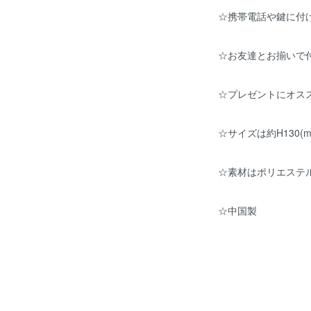
☆携帯電話や鍵に付
☆お友達とお揃いで
☆プレゼントにオス
☆サイズは約H130(m
☆素材はポリエステ
☆中国製