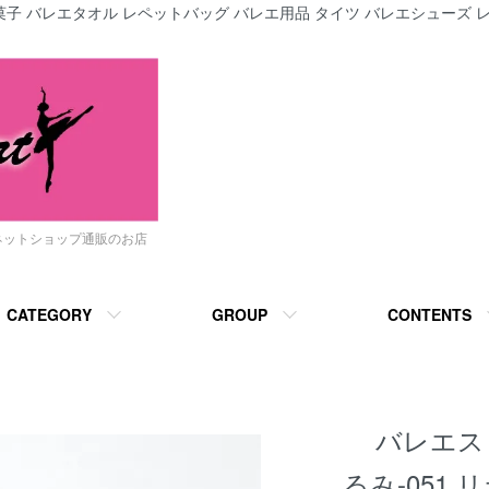
子 バレエタオル レペットバッグ バレエ用品 タイツ バレエシューズ レ
ネットショップ通販のお店
CATEGORY
GROUP
CONTENTS
バレエス
るみ-051