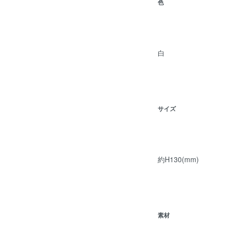
色
白
サイズ
約H130(mm)
素材