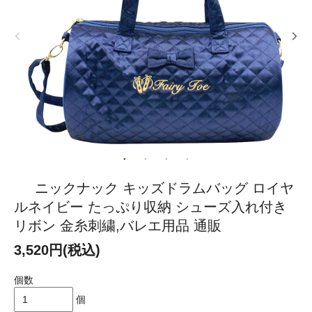
ニックナック キッズドラムバッグ ロイヤ
ルネイビー たっぷり収納 シューズ入れ付き
リボン 金糸刺繍,バレエ用品 通販
3,520円(税込)
個数
個