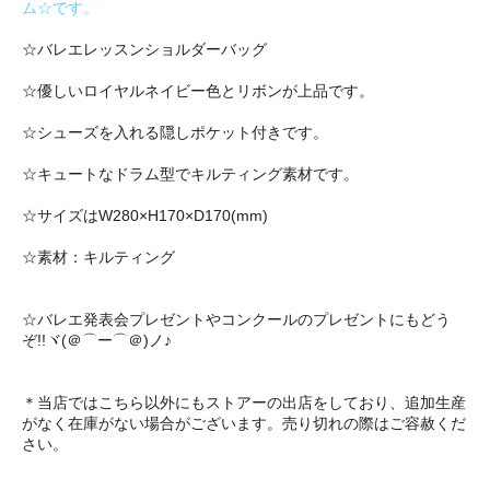
ム☆です。
☆バレエレッスンショルダーバッグ
☆優しいロイヤルネイビー色とリボンが上品です。
☆シューズを入れる隠しポケット付きです。
☆キュートなドラム型でキルティング素材です。
☆サイズはW280×H170×D170(mm)
☆素材：キルティング
☆バレエ発表会プレゼントやコンクールのプレゼントにもどう
ぞ!!ヾ(＠⌒ー⌒＠)ノ♪
＊当店ではこちら以外にもストアーの出店をしており、追加生産
がなく在庫がない場合がございます。売り切れの際はご容赦くだ
さい。