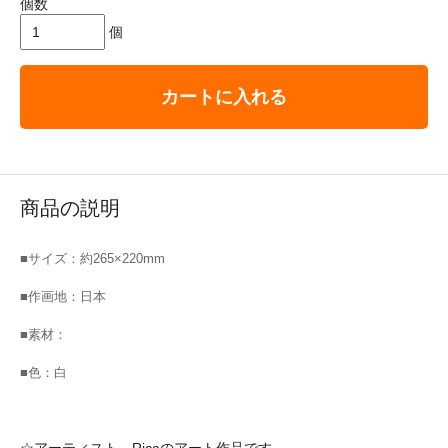
個数
個
カートに入れる
商品の説明
■サイズ：約265×220mm
■作画地：日本
■素材：
■色：白