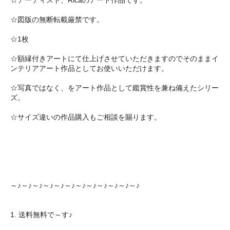
☆アーティスト、Ricaのアート作品です。
☆図版の無断転載厳禁です。
☆1枚
☆額縁付きアートにて仕上げさせていただきますのでそのままイ
ンテリアアート作品としてお使いいただけます。
☆写真ではなく、をアート作品として鑑賞性を兼ね備えたシリー
ズ。
☆サイズ違いの作品購入もご相談を賜ります。
～♪～♪～♪～♪～♪～♪～♪～♪～♪～♪～♪～♪
1. 送料無料で～す♪