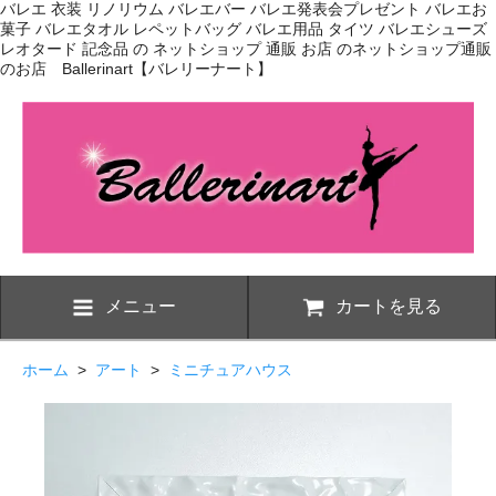
バレエ 衣装 リノリウム バレエバー バレエ発表会プレゼント バレエお
菓子 バレエタオル レペットバッグ バレエ用品 タイツ バレエシューズ
レオタード 記念品 の ネットショップ 通販 お店 のネットショップ通販
のお店 Ballerinart【バレリーナート】
メニュー
カートを見る
ホーム
>
アート
>
ミニチュアハウス