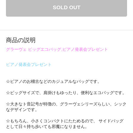
SOLD OUT
商品の説明
グラーヴェ ビッグエコバッグ,ピアノ発表会プレゼント
ピアノ発表会プレゼント
☆ピアノのお稽古などのカジュアルなバッグです。
☆ビッグサイズで、肩掛けもゆったり、便利なエコバッグです。
☆大きなト音記号が特徴の、グラーヴェシリーズらしい、シック
なデザインです。
☆もちろん、小さくコンパクトにたためるので、 サイドバッグ
として日々持ち歩いても邪魔になりません。