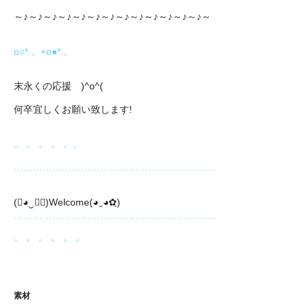
～♪～♪～♪～♪～♪～♪～♪～♪～♪～♪～♪～♪～♪～
o○*.。+o●*.。
末永くの応援 )^o^(
何卒宜しくお願い致します!
。 。 。 。 。。
………………………………………………………
(❀◕‿◕ฺ)Welcome(◕‿◕✿ฺ)
………………………………………………………
。 。 。 。 。 。
素材