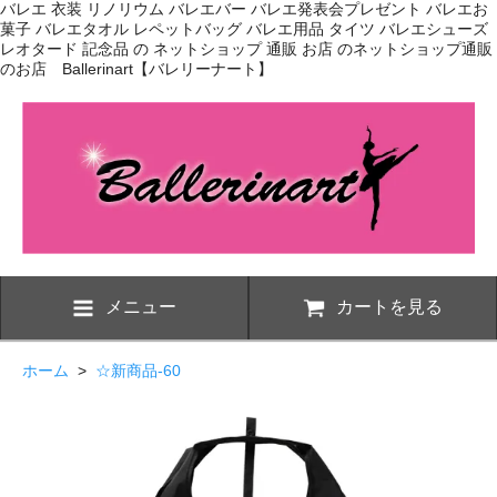
バレエ 衣装 リノリウム バレエバー バレエ発表会プレゼント バレエお
菓子 バレエタオル レペットバッグ バレエ用品 タイツ バレエシューズ
レオタード 記念品 の ネットショップ 通販 お店 のネットショップ通販
のお店 Ballerinart【バレリーナート】
メニュー
カートを見る
ホーム
>
☆新商品-60