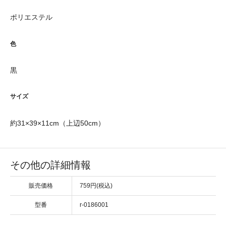
ポリエステル
色
黒
サイズ
約31×39×11cm（上辺50cm）
その他の詳細情報
販売価格
759円(税込)
型番
r-0186001