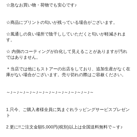
☆急なお買い物・荷物でも安心です♪
☆商品にプリントの匂いが残っている場合がございます。
☆風通しの良い場所で陰干ししていただくと匂いが軽減されま
す。
☆ 内側のコーティングが白化して見えることがありますが汚れ
ではありません。
＊当店では他にもストアーの出店をしており、追加生産がなく在
庫がない場合がございます。売り切れの際はご容赦ください。
～♪～♪～♪～♪～♪～♪～♪～♪～♪～♪～♪～♪～♪～
1.只今、ご購入者様全員に気まぐれラッピングサービスプレゼン
ト
2.更に!!ご注文金額5,000円(税別)以上は全国送料無料で～す♪