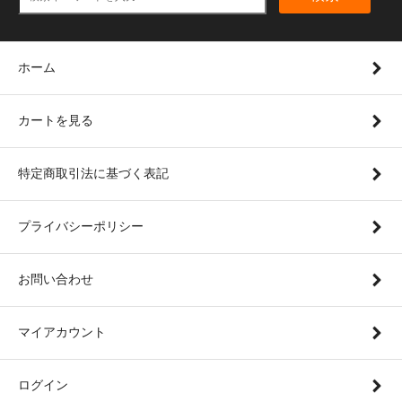
ホーム
カートを見る
特定商取引法に基づく表記
プライバシーポリシー
お問い合わせ
マイアカウント
ログイン