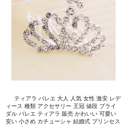
ティアラ バレエ 大人 人気 女性 激安 レデ
ィース 種類 アクセサリー 王冠 値段 ブライ
ダル バレエ ティアラ 販売 かわいい 可愛い
安い 小さめ カチューシャ 結婚式 プリンセス