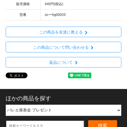
販売価格
440円(税込)
型番
ocーhg00020
この商品を友達に教える
この商品について問い合わせる
返品について
ほかの商品を探す
検索