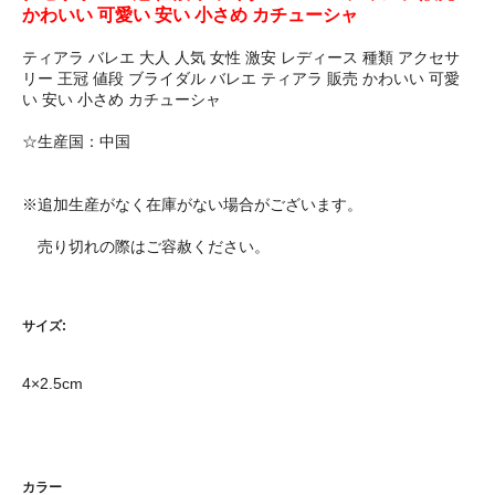
かわいい 可愛い 安い 小さめ カチューシャ
ティアラ バレエ 大人 人気 女性 激安 レディース 種類 アクセサ
リー 王冠 値段 ブライダル バレエ ティアラ 販売 かわいい 可愛
い 安い 小さめ カチューシャ
☆生産国：中国
※追加生産がなく在庫がない場合がございます。
売り切れの際はご容赦ください。
サイズ:
4×2.5cm
カラー