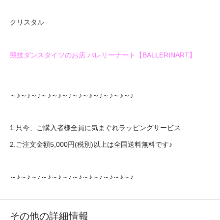
クリスタル
競技ダンスタイツのお店 バレリーナート【BALLERINART】
～♪～♪～♪～♪～♪～♪～♪～♪～♪～♪～♪～♪
1.只今、ご購入者様全員に気まぐれラッピングサービス
2.ご注文金額5,000円(税別)以上は全国送料無料です♪
～♪～♪～♪～♪～♪～♪～♪～♪～♪～♪～♪～♪
その他の詳細情報