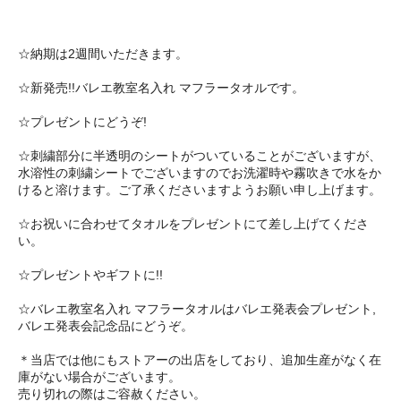
☆納期は2週間いただきます。
☆新発売!!バレエ教室名入れ マフラータオルです。
☆プレゼントにどうぞ!
☆刺繍部分に半透明のシートがついていることがございますが、
水溶性の刺繍シートでございますのでお洗濯時や霧吹きで水をか
けると溶けます。ご了承くださいますようお願い申し上げます。
☆お祝いに合わせてタオルをプレゼントにて差し上げてくださ
い。
☆プレゼントやギフトに!!
☆バレエ教室名入れ マフラータオルはバレエ発表会プレゼント,
バレエ発表会記念品にどうぞ。
＊当店では他にもストアーの出店をしており、追加生産がなく在
庫がない場合がございます。
売り切れの際はご容赦ください。