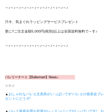
～♪～♪～♪～♪～♪～♪～♪～♪～♪～♪～♪～♪
只今、気まぐれラッピングサービスプレゼント
更に!!ご注文金額5,000円(税別)以上は全国送料無料で～す♪
～♪～♪～♪～♪～♪～♪～♪～♪～♪～♪～♪～♪
バレリーナート【Ballerinart】News♪
☆※☆
▲
おしゃれなバレエ文房具がいっぱいです!バレエの発表会プレ
ゼントにどうぞ!
▲
バレエ発表会用お衣装やレッスンバッグがいっぱいです! お