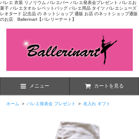
バレエ 衣装 リノリウム バレエバー バレエ発表会プレゼント バレエお
菓子 バレエタオル レペットバッグ バレエ用品 タイツ バレエシューズ
レオタード 記念品 の ネットショップ 通販 お店 のネットショップ通販
のお店 Ballerinart【バレリーナート】
メニュー
カートを見る
ホーム
>
バレエ発表会 プレゼント
>
名入れ ギフト