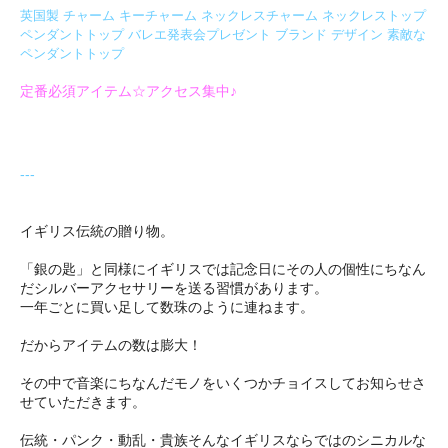
英国製 チャーム キーチャーム ネックレスチャーム ネックレストップ
ペンダントトップ バレエ発表会プレゼント ブランド デザイン 素敵な
ペンダントトップ
定番必須アイテム☆アクセス集中♪
---
イギリス伝統の贈り物。
「銀の匙」と同様にイギリスでは記念日にその人の個性にちなん
だシルバーアクセサリーを送る習慣があります。
一年ごとに買い足して数珠のように連ねます。
だからアイテムの数は膨大！
その中で音楽にちなんだモノをいくつかチョイスしてお知らせさ
せていただきます。
伝統・パンク・動乱・貴族そんなイギリスならではのシニカルな