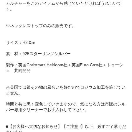
カルチャーをこのアイテムから感じていただければうれしいで
す。
※ネックレストップのみの販売です。
サイズ：H2.0㎝
素 材：925スターリングシルバー
製作：英国Christmas Heirloom社＋英国Euro Cast社＋トゥーシ
ェ 共同開発
※英国では銀その物の風合いを好むのでロジウム加工を施してい
ません。
時間と共に黒く変色していきますので、気になる方は市販のシル
バー専用クリーナーでお手入れして下さい。
■【お客様へ大切なお知らせ】【ご注意!!】以下、必ずご了承くだ