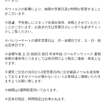
さいませ。
※ウィルスの影響により、納期や営業日及び時間が変更すること
がございます。
※急遽、予告無しにスタッフ全員出張等、休暇とさせていただく
ことがございます。お急ぎの方は営業日カレンダーを必ずチェッ
クしご覧ください。
※バレリーナートの通常営業日は 月～金曜日です。土・日・祝
は定休日です。
※金曜午後.土.日.祝前日.祝日.年末年始.ゴールデンウィーク.夏期
休暇や連休等につきましては休日明けより順次ご連絡・発送とな
ります。
※通常ご注文の当日から3翌営業日内に注文確認メールを送信致
しておりますがメールが届かないというお客様はご連絡いただき
ますようお願い致します。
※納期は1週間程度頂いております。
※定休日指定、時間指定は出来かねます。