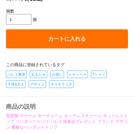
個数
個
カートに入れる
この商品に登録されているタグ
バレエ教室
おもたせ
お祝い
レディース
Tシャツ
子供&大人
デザイン
キラキラ☆彡
商品の説明
英国製 チャーム キーチャーム ネックレスチャーム ネックレスト
ップ ペンダントトップ バレエ発表会プレゼント ブランド デザイ
ン 素敵なペンダントトップ