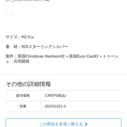
…
。 。
サイズ：H2.0㎝
素 材：925スターリングシルバー
製作：英国Christmas Heirloom社＋英国Euro Cast社＋トゥーシ
ェ 共同開発
その他の詳細情報
販売価格
2,860円(税込)
型番
202201021-3
この商品を友達に教える