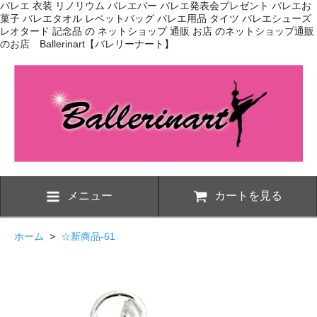
バレエ 衣装 リノリウム バレエバー バレエ発表会プレゼント バレエお
菓子 バレエタオル レペットバッグ バレエ用品 タイツ バレエシューズ
レオタード 記念品 の ネットショップ 通販 お店 のネットショップ通販
のお店 Ballerinart【バレリーナート】
メニュー
カートを見る
ホーム
>
☆新商品-61