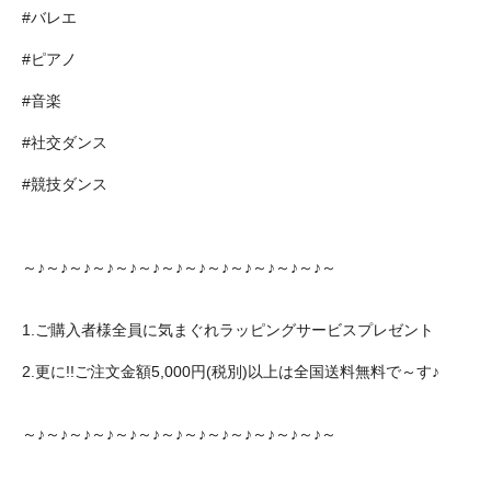
#バレエ
#ピアノ
#音楽
#社交ダンス
#競技ダンス
～♪～♪～♪～♪～♪～♪～♪～♪～♪～♪～♪～♪～♪～
1.ご購入者様全員に気まぐれラッピングサービスプレゼント
2.更に!!ご注文金額5,000円(税別)以上は全国送料無料で～す♪
～♪～♪～♪～♪～♪～♪～♪～♪～♪～♪～♪～♪～♪～