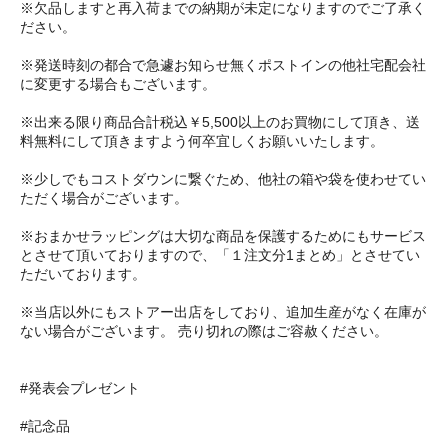
※欠品しますと再入荷までの納期が未定になりますのでご了承く
ださい。
※発送時刻の都合で急遽お知らせ無くポストインの他社宅配会社
に変更する場合もございます。
※出来る限り商品合計税込￥5,500以上のお買物にして頂き、送
料無料にして頂きますよう何卒宜しくお願いいたします。
※少しでもコストダウンに繋ぐため、他社の箱や袋を使わせてい
ただく場合がございます。
※おまかせラッピングは大切な商品を保護するためにもサービス
とさせて頂いておりますので、「１注文分1まとめ」とさせてい
ただいております。
※当店以外にもストアー出店をしており、追加生産がなく在庫が
ない場合がございます。 売り切れの際はご容赦ください。
#発表会プレゼント
#記念品