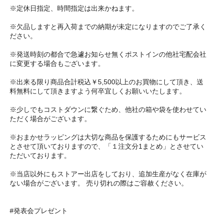
※定休日指定、時間指定は出来かねます。
※欠品しますと再入荷までの納期が未定になりますのでご了承く
ださい。
※発送時刻の都合で急遽お知らせ無くポストインの他社宅配会社
に変更する場合もございます。
※出来る限り商品合計税込￥5,500以上のお買物にして頂き、送
料無料にして頂きますよう何卒宜しくお願いいたします。
※少しでもコストダウンに繋ぐため、他社の箱や袋を使わせてい
ただく場合がございます。
※おまかせラッピングは大切な商品を保護するためにもサービス
とさせて頂いておりますので、「１注文分1まとめ」とさせてい
ただいております。
※当店以外にもストアー出店をしており、追加生産がなく在庫が
ない場合がございます。 売り切れの際はご容赦ください。
#発表会プレゼント