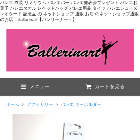
バレエ 衣装 リノリウム バレエバー バレエ発表会プレゼント バレエお
菓子 バレエタオル レペットバッグ バレエ用品 タイツ バレエシューズ
レオタード 記念品 の ネットショップ 通販 お店 のネットショップ通販
のお店 Ballerinart【バレリーナート】
メニュー
カートを見る
ホーム
>
アクセサリー
>
バレエ キーホルダー