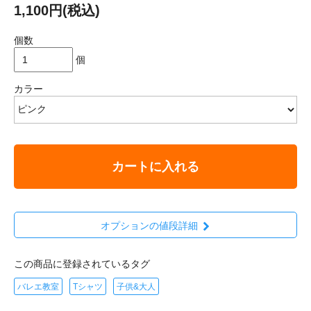
1,100円(税込)
個数
個
カラー
カートに入れる
オプションの値段詳細
この商品に登録されているタグ
バレエ教室
Tシャツ
子供&大人