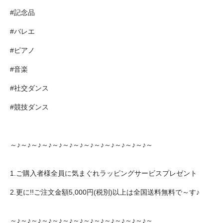
#記念品
#バレエ
#ピアノ
#音楽
#社交ダンス
#競技ダンス
～♪～♪～♪～♪～♪～♪～♪～♪～♪～♪～♪～♪～♪～
1.ご購入者様全員に気まぐれラッピングサービスプレゼント
2.更に!!ご注文金額5,000円(税別)以上は全国送料無料で～す♪
～♪～♪～♪～♪～♪～♪～♪～♪～♪～♪～♪～♪～♪～