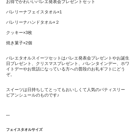
お得でかわいいバレエ発表会プレゼントセット
バレリーナフェイスタオル×1
バレリーナハンドタオル×２
クッキー×3枚
焼き菓子×2個
バレエタオルスイーツセットはバレエ発表会プレゼントやお誕生
日プレゼント、クリスマスプレゼント、バレンタインデー、ホワ
イトデーやお世話になっている方への普段のお礼ギフトにどう
ぞ。
スイーツは日持ちしてとってもおいしくて人気のパティスリー
ビアンシュールのものです♪
---
フェイスタオルサイズ