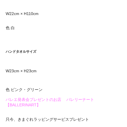
W22cm × H110cm
色 白
ハンドタオルサイズ
W23cm × H23cm
色 ピンク・グリーン
バレエ発表会プレゼントのお店 バレリーナート
【BALLERINART】
只今、きまぐれラッピングサービスプレゼント