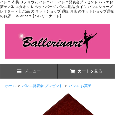
バレエ 衣装 リノリウム バレエバー バレエ発表会プレゼント バレエお
菓子 バレエタオル レペットバッグ バレエ用品 タイツ バレエシューズ
レオタード 記念品 の ネットショップ 通販 お店 のネットショップ通販
のお店 Ballerinart【バレリーナート】
メニュー
カートを見る
ホーム
>
バレエ発表会 プレゼント
>
バレエ お菓子