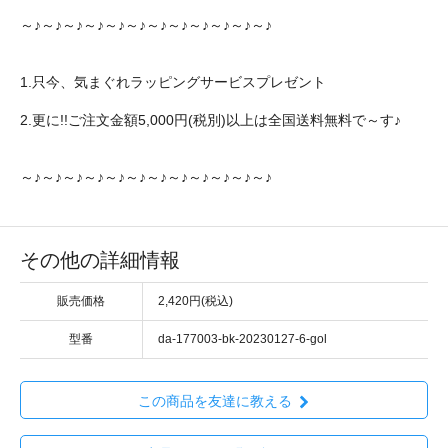
～♪～♪～♪～♪～♪～♪～♪～♪～♪～♪～♪～♪
1.只今、気まぐれラッピングサービスプレゼント
2.更に!!ご注文金額5,000円(税別)以上は全国送料無料で～す♪
～♪～♪～♪～♪～♪～♪～♪～♪～♪～♪～♪～♪
その他の詳細情報
販売価格
2,420円(税込)
型番
da-177003-bk-20230127-6-gol
この商品を友達に教える