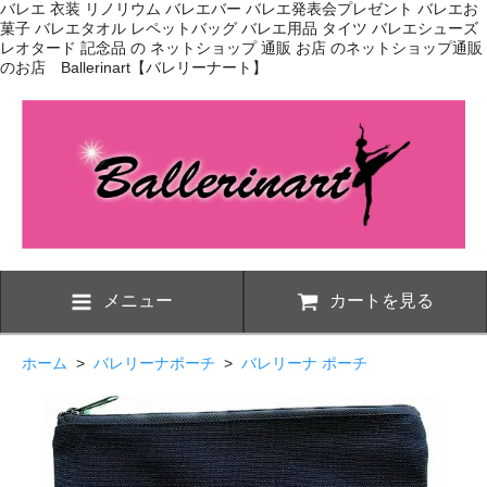
バレエ 衣装 リノリウム バレエバー バレエ発表会プレゼント バレエお
菓子 バレエタオル レペットバッグ バレエ用品 タイツ バレエシューズ
レオタード 記念品 の ネットショップ 通販 お店 のネットショップ通販
のお店 Ballerinart【バレリーナート】
メニュー
カートを見る
ホーム
>
バレリーナポーチ
>
バレリーナ ポーチ