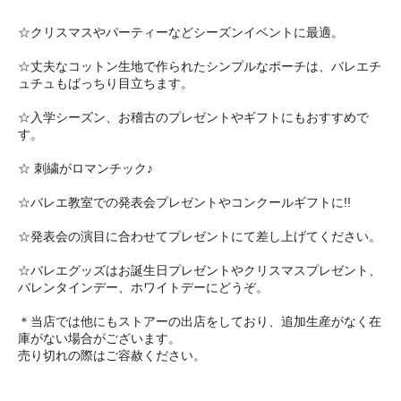
☆クリスマスやパーティーなどシーズンイベントに最適。
☆丈夫なコットン生地で作られたシンプルなポーチは、バレエチ
ュチュもばっちり目立ちます。
☆入学シーズン、お稽古のプレゼントやギフトにもおすすめで
す。
☆ 刺繍がロマンチック♪
☆バレエ教室での発表会プレゼントやコンクールギフトに!!
☆発表会の演目に合わせてプレゼントにて差し上げてください。
☆バレエグッズはお誕生日プレゼントやクリスマスプレゼント、
バレンタインデー、ホワイトデーにどうぞ。
＊当店では他にもストアーの出店をしており、追加生産がなく在
庫がない場合がございます。
売り切れの際はご容赦ください。