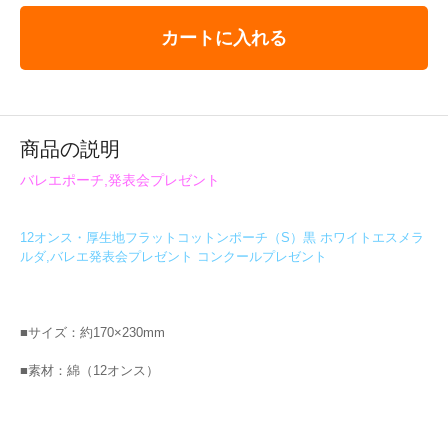
カートに入れる
商品の説明
バレエポーチ,発表会プレゼント
12オンス・厚生地フラットコットンポーチ（S）黒 ホワイトエスメラ
ルダ,バレエ発表会プレゼント コンクールプレゼント
■サイズ：約170×230mm
■素材：綿（12オンス）