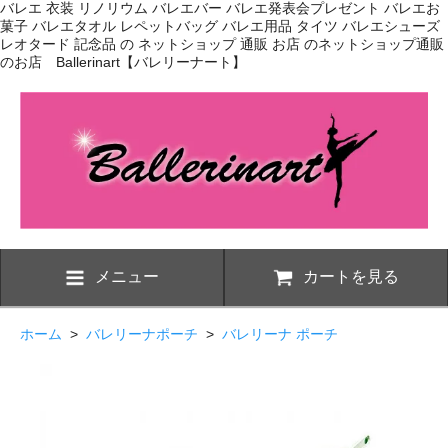
バレエ 衣装 リノリウム バレエバー バレエ発表会プレゼント バレエお
菓子 バレエタオル レペットバッグ バレエ用品 タイツ バレエシューズ
レオタード 記念品 の ネットショップ 通販 お店 のネットショップ通販
のお店 Ballerinart【バレリーナート】
メニュー
カートを見る
ホーム
>
バレリーナポーチ
>
バレリーナ ポーチ