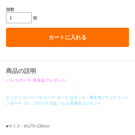
個数
個
カートに入れる
商品の説明
バレエポーチ,発表会プレゼント
ピンク シルバー バレリーナ ポーチ 12オンス・厚生地フラットコット
ンポーチ（S）,フロリナ王女,バレエ発表会プレゼント
■サイズ：約170×230mm