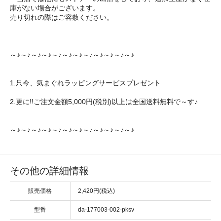
庫がない場合がございます。
売り切れの際はご容赦ください。
～♪～♪～♪～♪～♪～♪～♪～♪～♪～♪～♪～♪
1.只今、気まぐれラッピングサービスプレゼント
2.更に!!ご注文金額5,000円(税別)以上は全国送料無料で～す♪
～♪～♪～♪～♪～♪～♪～♪～♪～♪～♪～♪～♪
その他の詳細情報
販売価格
2,420円(税込)
型番
da-177003-002-pksv