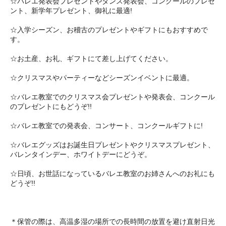
☆バレエ発表会プレゼントやダンス発表会、コンクールのプレゼ
ント、新学年プレゼント、御礼に最適!
☆入学シーズン、お稽古のプレゼントやギフトにもおすすめで
す。
☆お土産、お礼、ギフトにて差し上げてください。
☆クリスマスやパーティーなどシーズンイベントに最適。
☆バレエ教室でのクリスマス会プレゼントや発表会、コンクール
のプレゼントにもどうぞ!!
☆バレエ教室での発表会、コンサート、コンクールギフトに!
☆バレエグッズはお誕生日プレゼントやクリスマスプレゼント、
バレンタインデー、ホワイトデーにどうぞ。
☆日頃、お世話になっているバレエ教室のお姉さんへのお礼にも
どうぞ!!
＊保管の際は、高温多湿の場所での長時間の放置を避け直射日光