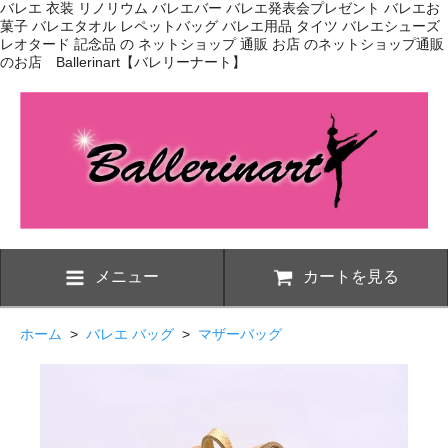
バレエ 衣装 リノリウム バレエバー バレエ発表会プレゼント バレエお
菓子 バレエタオル レペットバッグ バレエ用品 タイツ バレエシューズ
レオタード 記念品 の ネットショップ 通販 お店 のネットショップ通販
のお店 Ballerinart【バレリーナート】
メニュー
カートを見る
ホーム
>
バレエ バッグ
>
マザーバッグ