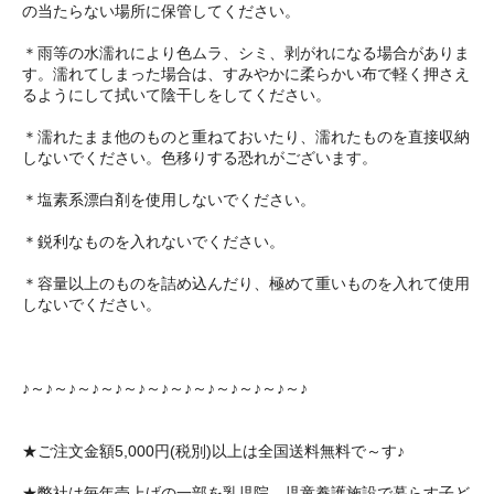
の当たらない場所に保管してください。
＊雨等の水濡れにより色ムラ、シミ、剥がれになる場合がありま
す。濡れてしまった場合は、すみやかに柔らかい布で軽く押さえ
るようにして拭いて陰干しをしてください。
＊濡れたまま他のものと重ねておいたり、濡れたものを直接収納
しないでください。色移りする恐れがございます。
＊塩素系漂白剤を使用しないでください。
＊鋭利なものを入れないでください。
＊容量以上のものを詰め込んだり、極めて重いものを入れて使用
しないでください。
♪～♪～♪～♪～♪～♪～♪～♪～♪～♪～♪～♪～♪
★ご注文金額5,000円(税別)以上は全国送料無料で～す♪
★弊社は毎年売上げの一部を乳児院、児童養護施設で暮らす子ど