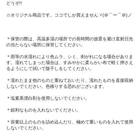
どうぞ!!
☆オリジナル商品です。ココでしか買えませんヾ(＠⌒ー⌒＠)ノ
＊保管の際は、高温多湿の場所での長時間の放置を避け直射日光
の当たらない場所に保管してください。
＊雨等の水濡れにより色ムラ、シミ、剥がれになる場合がありま
す。濡れてしまった場合は、すみやかに柔らかい布で軽く押さえ
るようにして拭いて陰干しをしてください。
＊濡れたまま他のものと重ねておいたり、濡れたものを直接収納
しないでください。色移りする恐れがございます。
＊塩素系漂白剤を使用しないでください。
＊鋭利なものを入れないでください。
＊容量以上のものを詰め込んだり、極めて重いものを入れて使用
しないでください。