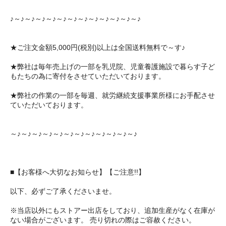
♪～♪～♪～♪～♪～♪～♪～♪～♪～♪～♪～♪～♪
★ご注文金額5,000円(税別)以上は全国送料無料で～す♪
★弊社は毎年売上げの一部を乳児院、児童養護施設で暮らす子ど
もたちの為に寄付をさせていただいております。
★弊社の作業の一部を毎週、就労継続支援事業所様にお手配させ
ていただいております。
～♪～♪～♪～♪～♪～♪～♪～♪～♪～♪～♪～♪
■【お客様へ大切なお知らせ】【ご注意!!】
以下、必ずご了承くださいませ。
※当店以外にもストアー出店をしており、追加生産がなく在庫が
ない場合がございます。 売り切れの際はご容赦ください。