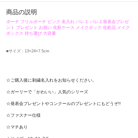
商品の説明
ポーチ フリルポーチ ピンク 名入れ バレエ バレエ発表会プレゼ
ント プレゼント お祝い 化粧ケース メイクボック 化粧品 メイク
ボックス 持ち運び 大容量
■サイズ：13×24×7.5cm
☆ご購入後に刺繍名入れをお知らせください。
☆ガーリーで「かわいい」人気のシリーズ
☆発表会プレゼントやコンクールのプレゼントにもどうぞ!!
☆ファスナー仕様
☆マチあり