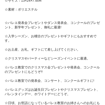
☆サイズ：13×24×7.5cm
☆素材：ポリエステル
☆バレエ発表会プレゼントやダンス発表会、コンクールのプレゼ
ント、新学年プレゼント、御礼に最適!
☆入学シーズン、お稽古のプレゼントやギフトにもおすすめで
す。
☆お土産、お礼、ギフトにて差し上げてください。
☆クリスマスやパーティーなどシーズンイベントに最適。
☆バレエ教室でのクリスマス会プレゼントや発表会、コンクール
のプレゼントにもどうぞ!!
☆バレエ教室での発表会、コンサート、コンクールギフトに!
☆バレエグッズはお誕生日プレゼントやクリスマスプレゼント、
バレンタインデー、ホワイトデーにどうぞ。
☆日頃、お世話になっているバレエ教室のお姉さんへのお礼にも