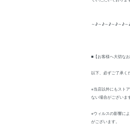
～♪～♪～♪～♪～♪～
■【お客様へ大切なお
以下、必ずご了承く
※当店以外にもスト
ない場合がございま
※ウィルスの影響に
がございます。