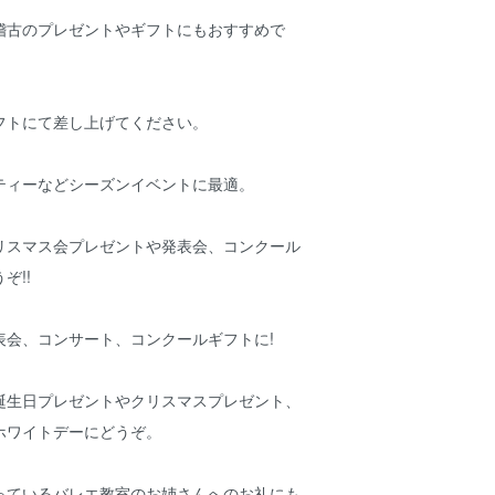
稽古のプレゼントやギフトにもおすすめで
フトにて差し上げてください。
ティーなどシーズンイベントに最適。
リスマス会プレゼントや発表会、コンクール
ぞ!!
表会、コンサート、コンクールギフトに!
誕生日プレゼントやクリスマスプレゼント、
ホワイトデーにどうぞ。
っているバレエ教室のお姉さんへのお礼にも