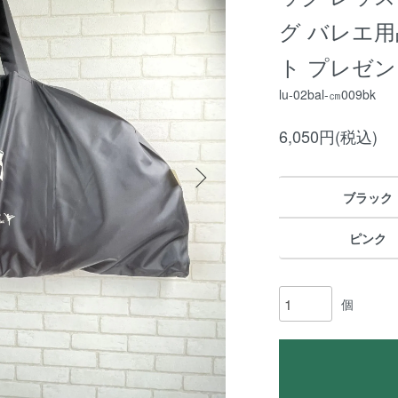
グ バレエ
ト プレゼン
lu-02bal-㎝009bk
6,050円(税込)
ブラック
ピンク
個