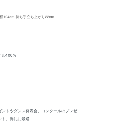
横104cm 持ち手立ち上がり22cm
ル100％
ゼントやダンス発表会、コンクールのプレゼ
ント、御礼に最適!