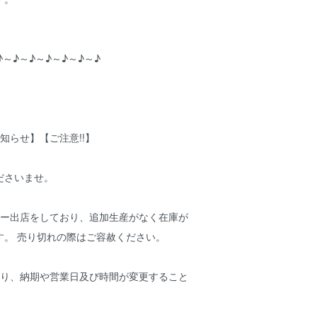
♪～♪～♪～♪～♪～♪～♪
知らせ】【ご注意!!】
ださいませ。
アー出店をしており、追加生産がなく在庫が
す。 売り切れの際はご容赦ください。
より、納期や営業日及び時間が変更すること