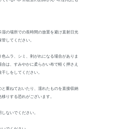
多湿の場所での長時間の放置を避け直射日光
保管してください。
り色ムラ、シミ、剥がれになる場合がありま
場合は、すみやかに柔らかい布で軽く押さえ
陰干しをしてください。
のと重ねておいたり、濡れたものを直接収納
色移りする恐れがございます。
用しないでください。
ないでください。