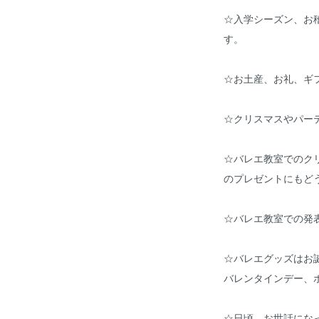
☆入学シーズン、お
す。
☆お土産、お礼、ギ
☆クリスマスやパー
☆バレエ教室でのク
のプレゼントにもどう
☆バレエ教室での発
☆バレエグッズはお
バレンタインデー、
☆日頃、お世話にな