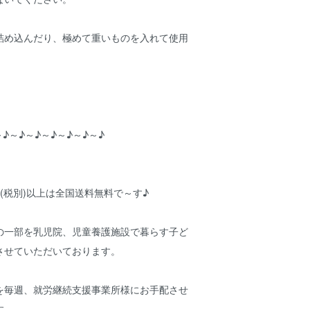
詰め込んだり、極めて重いものを入れて使用
～♪～♪～♪～♪～♪～♪～♪
円(税別)以上は全国送料無料で～す♪
の一部を乳児院、児童養護施設で暮らす子ど
させていただいております。
を毎週、就労継続支援事業所様にお手配させ
す。