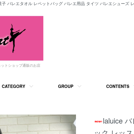
子 バレエタオル レペットバッグ バレエ用品 タイツ バレエシューズ レ
ネットショップ通販のお店
CATEGORY
GROUP
CONTENTS
laluic
ック レッス