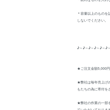
＊容量以上のものを
しないでください。
♪～♪～♪～♪～♪～♪
★ご注文金額5,000
★弊社は毎年売上げ
もたちの為に寄付を
★弊社の作業の一部
ていただいておりま