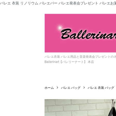
バレエ 衣装 リノリウム バレエバー バレエ発表会プレゼント バレエお菓
バレエ衣装 バレエ用品と音楽発表会プレゼントの
Ballerinart【バレリーナート】 本店
ホーム
バレエ バッグ
バレエ 衣装 バッグ