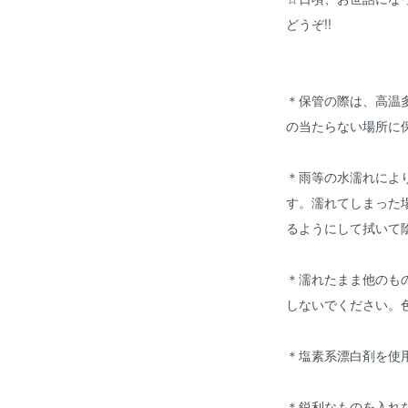
どうぞ!!
＊保管の際は、高温
の当たらない場所に
＊雨等の水濡れによ
す。濡れてしまった
るようにして拭いて
＊濡れたまま他のも
しないでください。
＊塩素系漂白剤を使
＊鋭利なものを入れ