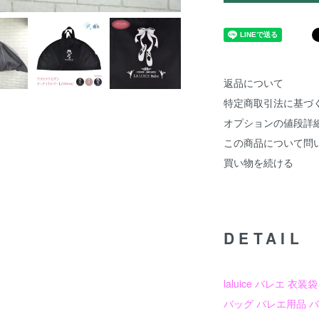
返品について
特定商取引法に基づ
オプションの値段詳
この商品について問
買い物を続ける
DETAIL
laluice バレエ 
バッグ バレエ用品 