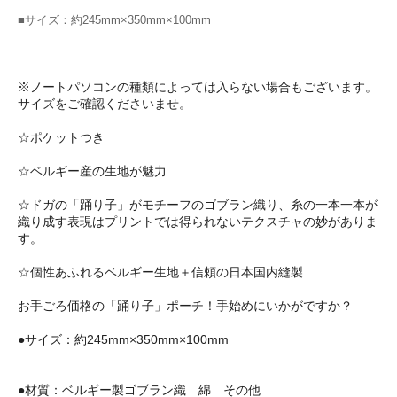
■サイズ：約245mm×350mm×100mm
※ノートパソコンの種類によっては入らない場合もございます。
サイズをご確認くださいませ。
☆ポケットつき
☆ベルギー産の生地が魅力
☆ドガの「踊り子」がモチーフのゴブラン織り、糸の一本一本が
織り成す表現はプリントでは得られないテクスチャの妙がありま
す。
☆個性あふれるベルギー生地＋信頼の日本国内縫製
お手ごろ価格の「踊り子」ポーチ！手始めにいかがですか？
●サイズ：約245mm×350mm×100mm
●材質：ベルギー製ゴブラン織 綿 その他