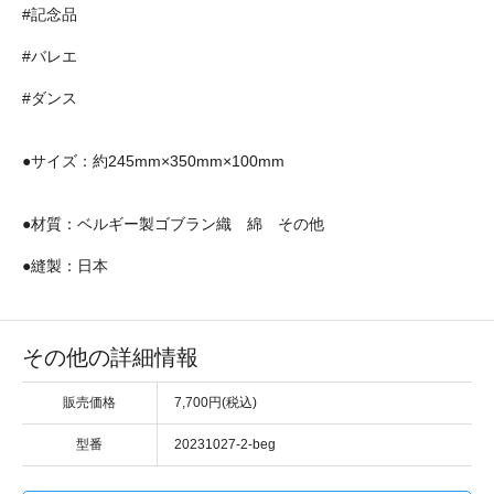
#記念品
#バレエ
#ダンス
●サイズ：約245mm×350mm×100mm
●材質：ベルギー製ゴブラン織 綿 その他
●縫製：日本
その他の詳細情報
販売価格
7,700円(税込)
型番
20231027-2-beg