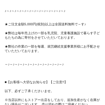
♪～♪～♪～♪～♪～♪～♪～♪～♪～♪～♪～♪～♪
★ご注文金額5,000円(税別)以上は全国送料無料で～す♪
★弊社は毎年売上げの一部を乳児院、児童養護施設で暮らす子ど
もたちの為に寄付をさせていただいております。
★弊社の作業の一部を毎週、就労継続支援事業所様にお手配させ
ていただいております。
～♪～♪～♪～♪～♪～♪～♪～♪～♪～♪～♪～♪
■【お客様へ大切なお知らせ】【ご注意!!】
以下、必ずご了承くださいませ。
※当店以外にもストアー出店をしており、追加生産がなく在庫が
ない場合がございます。 売り切れの際はご容赦ください。