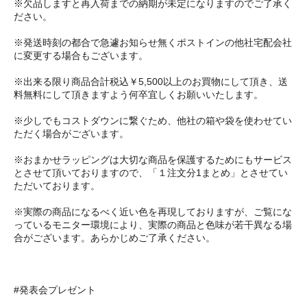
※欠品しますと再入荷までの納期が未定になりますのでご了承く
ださい。
※発送時刻の都合で急遽お知らせ無くポストインの他社宅配会社
に変更する場合もございます。
※出来る限り商品合計税込￥5,500以上のお買物にして頂き、送
料無料にして頂きますよう何卒宜しくお願いいたします。
※少しでもコストダウンに繋ぐため、他社の箱や袋を使わせてい
ただく場合がございます。
※おまかせラッピングは大切な商品を保護するためにもサービス
とさせて頂いておりますので、「１注文分1まとめ」とさせてい
ただいております。
※実際の商品になるべく近い色を再現しておりますが、ご覧にな
っているモニター環境により、実際の商品と色味が若干異なる場
合がございます。あらかじめご了承ください。
#発表会プレゼント