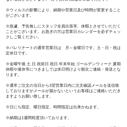
※ウィルスの影響により、納期や営業日及び時間が変更すること
がございます。
※急遽、予告無しにスタッフ全員出張等、休暇とさせていただく
ことがございます。お急ぎの方は営業日カレンダーを必ずチェッ
クしご覧ください。
※バレリナートの通常営業日は 月～金曜日です。土・日・祝は
定休日です。
※金曜午後.土.日.祝前日.祝日.年末年始.ゴールデンウィーク.夏期
休暇や連休等につきましては休日明けより順次ご連絡・発送とな
ります。
※通常ご注文の当日から3翌営業日内に注文確認メールを送信致
しておりますがメールが届かないというお客様はご連絡いただき
ますようお願い致します。
※日にち指定、曜日指定、時間指定は出来かねます。
※納期は1週間程度頂いております。