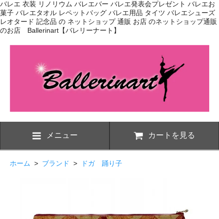
バレエ 衣装 リノリウム バレエバー バレエ発表会プレゼント バレエお
菓子 バレエタオル レペットバッグ バレエ用品 タイツ バレエシューズ
レオタード 記念品 の ネットショップ 通販 お店 のネットショップ通販
のお店 Ballerinart【バレリーナート】
メニュー
カートを見る
ホーム
>
ブランド
>
ドガ 踊り子