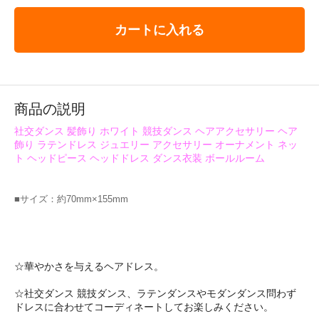
カートに入れる
商品の説明
社交ダンス 髪飾り ホワイト 競技ダンス ヘアアクセサリー ヘア
飾り ラテンドレス ジュエリー アクセサリー オーナメント ネッ
ト ヘッドピース ヘッドドレス ダンス衣装 ボールルーム
■サイズ：約70mm×155mm
☆華やかさを与えるヘアドレス。
☆社交ダンス 競技ダンス、ラテンダンスやモダンダンス問わず
ドレスに合わせてコーディネートしてお楽しみください。