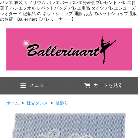
バレエ 衣装 リノリウム バレエバー バレエ発表会プレゼント バレエお
菓子 バレエタオル レペットバッグ バレエ用品 タイツ バレエシューズ
レオタード 記念品 の ネットショップ 通販 お店 のネットショップ通販
のお店 Ballerinart【バレリーナート】
メニュー
カートを見る
ホーム
>
社交ダンス
>
髪飾り