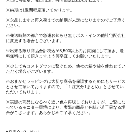
※納期は1週間程度頂いております。
※欠品しますと再入荷までの納期が未定になりますのでご了承く
ださい。
※発送時刻の都合で急遽お知らせ無くポストインの他社宅配会社
に変更する場合もございます。
※出来る限り商品合計税込￥5,500以上のお買物にして頂き、送
料無料にして頂きますよう何卒宜しくお願いいたします。
※少しでもコストダウンに繋ぐため、他社の箱や袋を使わせてい
ただく場合がございます。
※おまかせラッピングは大切な商品を保護するためにもサービス
とさせて頂いておりますので、「１注文分1まとめ」とさせてい
ただいております。
※実際の商品になるべく近い色を再現しておりますが、ご覧にな
っているモニター環境により、実際の商品と色味が若干異なる場
合がございます。あらかじめご了承ください。
#発表会プレゼント