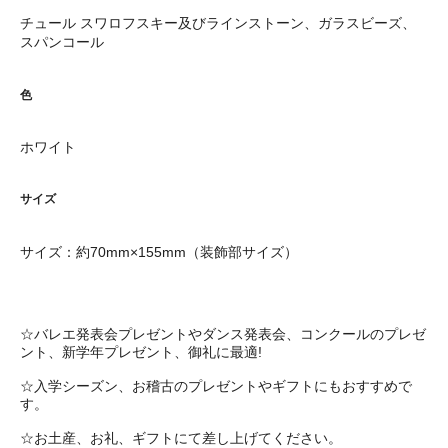
チュール スワロフスキー及びラインストーン、ガラスビーズ、
スパンコール
色
ホワイト
サイズ
サイズ：約70mm×155mm（装飾部サイズ）
☆バレエ発表会プレゼントやダンス発表会、コンクールのプレゼ
ント、新学年プレゼント、御礼に最適!
☆入学シーズン、お稽古のプレゼントやギフトにもおすすめで
す。
☆お土産、お礼、ギフトにて差し上げてください。