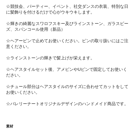
☆競技会、パーティー、イベント、社交ダンスの衣装、特別な日
に髪飾りを付けるだけで心がウキウキします。
☆輝きの綺麗なスワロフスキー及びラインストーン、ガラスビー
ズ、スパンコール使用（新品）
☆ヘアーピンで止めてお使いください。ピンの取り扱いにはご注
意ください。
☆ラインストーンの輝きで髪上げが栄えます。
☆ヘアスタイルセット後、アメピンやUピンで固定してお使いく
ださい。
☆チュール部分はヘアスタイルのサイズに合わせてカットをして
お使いください。
☆バレリーナートオリジナルデザインのハンドメイド商品です。
素材