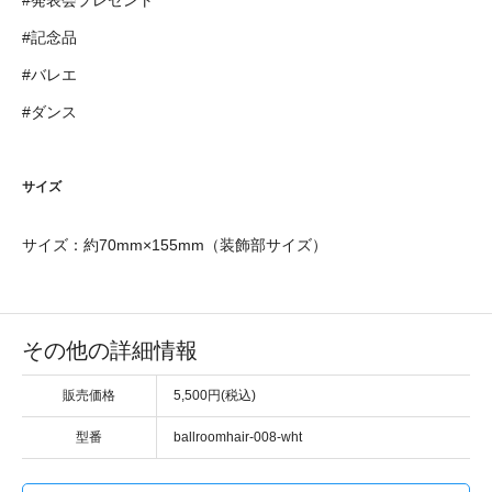
#記念品
#バレエ
#ダンス
サイズ
サイズ：約70mm×155mm（装飾部サイズ）
その他の詳細情報
販売価格
5,500円(税込)
型番
ballroomhair-008-wht