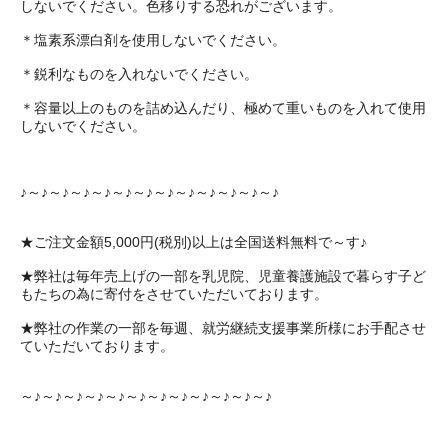
しないでください。色移りする恐れがございます。
＊塩素系漂白剤を使用しないでください。
＊鋭利なものを入れないでください。
＊容量以上のものを詰め込んだり、極めて重いものを入れて使用
しないでください。
♪～♪～♪～♪～♪～♪～♪～♪～♪～♪～♪～♪～♪
★ご注文金額5,000円(税別)以上は全国送料無料で～す♪
★弊社は毎年売上げの一部を乳児院、児童養護施設で暮らす子ど
もたちの為に寄付をさせていただいております。
★弊社の作業の一部を毎週、就労継続支援事業所様にお手配させ
ていただいております。
～♪～♪～♪～♪～♪～♪～♪～♪～♪～♪～♪～♪