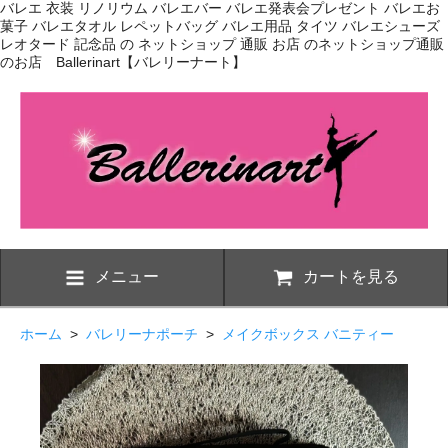
バレエ 衣装 リノリウム バレエバー バレエ発表会プレゼント バレエお
菓子 バレエタオル レペットバッグ バレエ用品 タイツ バレエシューズ
レオタード 記念品 の ネットショップ 通販 お店 のネットショップ通販
のお店 Ballerinart【バレリーナート】
メニュー
カートを見る
ホーム
>
バレリーナポーチ
>
メイクボックス バニティー