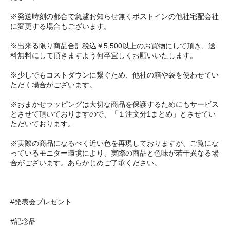
※発送時刻の都合で急遽お知らせ無くポストインの他社宅配会社
に変更する場合もございます。
※出来る限り商品合計税込￥5,500以上のお買物にして頂き、送
料無料にして頂きますよう何卒宜しくお願いいたします。
※少しでもコストダウンに繋ぐため、他社の箱や袋を使わせてい
ただく場合がございます。
※おまかせラッピングは大切な商品を保護するためにもサービス
とさせて頂いておりますので、「１注文分1まとめ」とさせてい
ただいております。
※実際の商品になるべく近い色を再現しておりますが、ご覧にな
っているモニター環境により、実際の商品と色味が若干異なる場
合がございます。あらかじめご了承ください。
#発表会プレゼント
#記念品