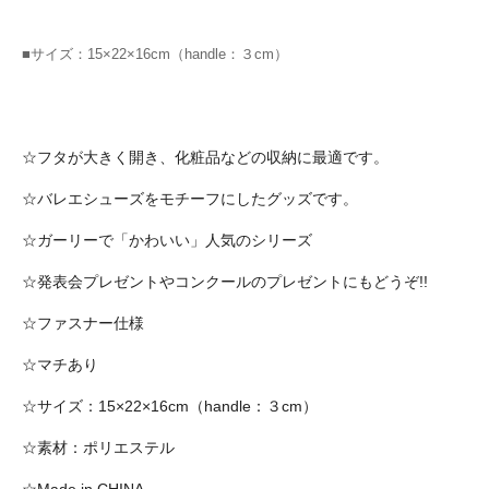
■サイズ：15×22×16cm（handle：３cm）
☆フタが大きく開き、化粧品などの収納に最適です。
☆バレエシューズをモチーフにしたグッズです。
☆ガーリーで「かわいい」人気のシリーズ
☆発表会プレゼントやコンクールのプレゼントにもどうぞ!!
☆ファスナー仕様
☆マチあり
☆サイズ：15×22×16cm（handle：３cm）
☆素材：ポリエステル