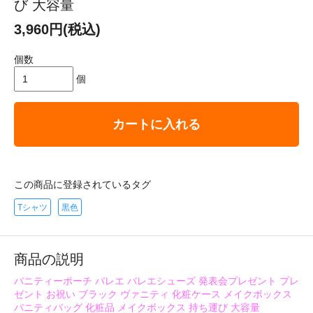
び 大容量
3,960円(税込)
個数
個
カートに入れる
この商品に登録されているタグ
Tシャツ
黒色
商品の説明
バニティーポーチ バレエ バレエシューズ 発表会プレゼント プレ
ゼント お祝い ブラック ヴァニティ 化粧ケース メイクボックス
バニティバッグ 化粧品 メイクボックス 持ち運び 大容量