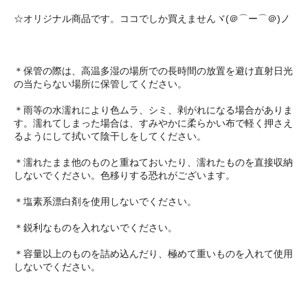
☆オリジナル商品です。ココでしか買えませんヾ(＠⌒ー⌒＠)ノ
＊保管の際は、高温多湿の場所での長時間の放置を避け直射日光
の当たらない場所に保管してください。
＊雨等の水濡れにより色ムラ、シミ、剥がれになる場合がありま
す。濡れてしまった場合は、すみやかに柔らかい布で軽く押さえ
るようにして拭いて陰干しをしてください。
＊濡れたまま他のものと重ねておいたり、濡れたものを直接収納
しないでください。色移りする恐れがございます。
＊塩素系漂白剤を使用しないでください。
＊鋭利なものを入れないでください。
＊容量以上のものを詰め込んだり、極めて重いものを入れて使用
しないでください。