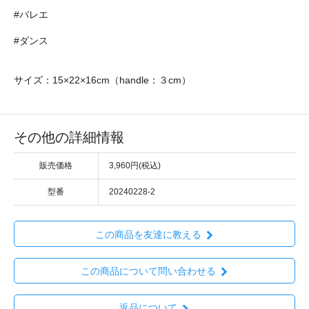
#バレエ
#ダンス
サイズ：15×22×16cm（handle：３cm）
その他の詳細情報
販売価格
3,960円(税込)
型番
20240228-2
この商品を友達に教える
この商品について問い合わせる
返品について