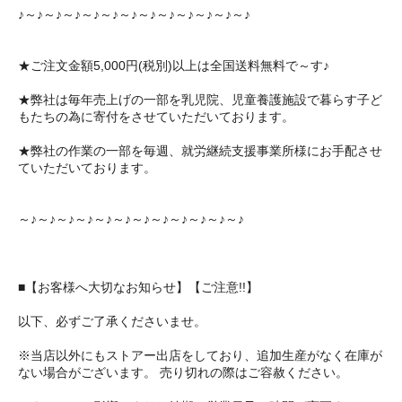
♪～♪～♪～♪～♪～♪～♪～♪～♪～♪～♪～♪～♪
★ご注文金額5,000円(税別)以上は全国送料無料で～す♪
★弊社は毎年売上げの一部を乳児院、児童養護施設で暮らす子ど
もたちの為に寄付をさせていただいております。
★弊社の作業の一部を毎週、就労継続支援事業所様にお手配させ
ていただいております。
～♪～♪～♪～♪～♪～♪～♪～♪～♪～♪～♪～♪
■【お客様へ大切なお知らせ】【ご注意!!】
以下、必ずご了承くださいませ。
※当店以外にもストアー出店をしており、追加生産がなく在庫が
ない場合がございます。 売り切れの際はご容赦ください。