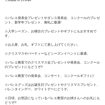
☆Made in CHINA
☆バレエ発表会プレゼントやダンス発表会、コンクールのプレゼ
ント、新学年プレゼント、御礼に最適!
☆入学シーズン、お稽古のプレゼントやギフトにもおすすめで
す。
☆お土産、お礼、ギフトにて差し上げてください。
☆クリスマスやパーティーなどシーズンイベントに最適。
☆バレエ教室でのクリスマス会プレゼントや発表会、コンクール
のプレゼントにもどうぞ!!
☆バレエ教室での発表会、コンサート、コンクールギフトに!
☆バレエグッズはお誕生日プレゼントやクリスマスプレゼント、
バレンタインデー、ホワイトデーにどうぞ。
☆日頃、お世話になっているバレエ教室のお姉さんへのお礼にも
どうぞ!!