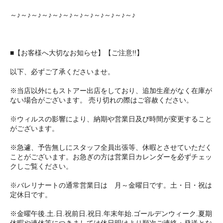
～♪～♪～♪～♪～♪～♪～♪～♪～♪～♪～♪～♪
■【お客様へ大切なお知らせ】【ご注意!!】
以下、必ずご了承くださいませ。
※当店以外にもストアー出店をしており、追加生産がなく在庫が
ない場合がございます。 売り切れの際はご容赦ください。
※ウィルスの影響により、納期や営業日及び時間が変更すること
がございます。
※急遽、予告無しにスタッフ全員出張等、休暇とさせていただく
ことがございます。お急ぎの方は営業日カレンダーを必ずチェッ
クしご覧ください。
※バレリナートの通常営業日は 月～金曜日です。土・日・祝は
定休日です。
※金曜午後.土.日.祝前日.祝日.年末年始.ゴールデンウィーク.夏期