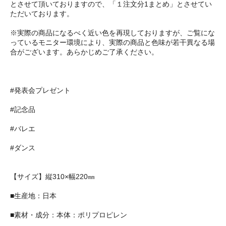
とさせて頂いておりますので、「１注文分1まとめ」とさせてい
ただいております。
※実際の商品になるべく近い色を再現しておりますが、ご覧にな
っているモニター環境により、実際の商品と色味が若干異なる場
合がございます。あらかじめご了承ください。
#発表会プレゼント
#記念品
#バレエ
#ダンス
【サイズ】縦310×幅220㎜
■生産地：日本
■素材・成分：本体：ポリプロピレン