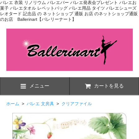
バレエ 衣装 リノリウム バレエバー バレエ発表会プレゼント バレエお
菓子 バレエタオル レペットバッグ バレエ用品 タイツ バレエシューズ
レオタード 記念品 の ネットショップ 通販 お店 のネットショップ通販
のお店 Ballerinart【バレリーナート】
メニュー
カートを見る
ホーム
>
バレエ 文房具
>
クリアファイル