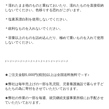
＊濡れたまま他のものと重ねておいたり、濡れたものを直接収納
しないでください。色移りする恐れがございます。
＊塩素系漂白剤を使用しないでください。
＊鋭利なものを入れないでください。
＊容量以上のものを詰め込んだり、極めて重いものを入れて使用
しないでください。
♪～♪～♪～♪～♪～♪～♪～♪～♪～♪～♪～♪～♪
★ご注文金額5,000円(税別)以上は全国送料無料で～す♪
★弊社は毎年売上げの一部を乳児院、児童養護施設で暮らす子ど
もたちの為に寄付をさせていただいております。
★弊社の作業の一部を毎週、就労継続支援事業所様にお手配させ
ていただいております。