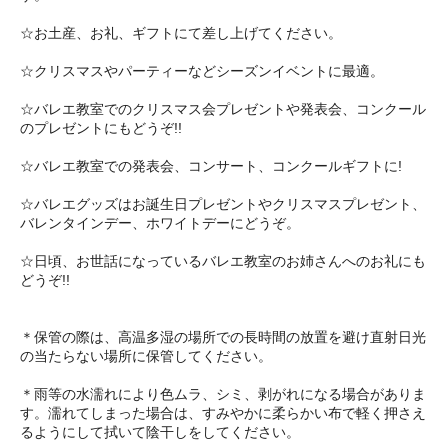
☆お土産、お礼、ギフトにて差し上げてください。
☆クリスマスやパーティーなどシーズンイベントに最適。
☆バレエ教室でのクリスマス会プレゼントや発表会、コンクール
のプレゼントにもどうぞ!!
☆バレエ教室での発表会、コンサート、コンクールギフトに!
☆バレエグッズはお誕生日プレゼントやクリスマスプレゼント、
バレンタインデー、ホワイトデーにどうぞ。
☆日頃、お世話になっているバレエ教室のお姉さんへのお礼にも
どうぞ!!
＊保管の際は、高温多湿の場所での長時間の放置を避け直射日光
の当たらない場所に保管してください。
＊雨等の水濡れにより色ムラ、シミ、剥がれになる場合がありま
す。濡れてしまった場合は、すみやかに柔らかい布で軽く押さえ
るようにして拭いて陰干しをしてください。