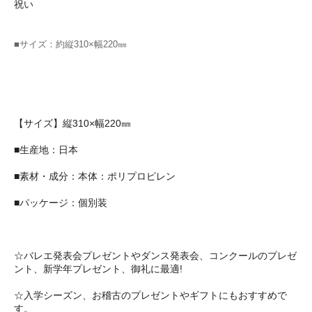
祝い
■サイズ：約縦310×幅220㎜
【サイズ】縦310×幅220㎜
■生産地：日本
■素材・成分：本体：ポリプロピレン
■パッケージ：個別装
☆バレエ発表会プレゼントやダンス発表会、コンクールのプレゼ
ント、新学年プレゼント、御礼に最適!
☆入学シーズン、お稽古のプレゼントやギフトにもおすすめで
す。