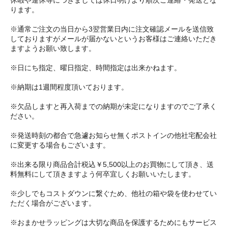
休暇や連休等につきましては休日明けより順次ご連絡・発送とな
ります。
※通常ご注文の当日から3翌営業日内に注文確認メールを送信致
しておりますがメールが届かないというお客様はご連絡いただき
ますようお願い致します。
※日にち指定、曜日指定、時間指定は出来かねます。
※納期は1週間程度頂いております。
※欠品しますと再入荷までの納期が未定になりますのでご了承く
ださい。
※発送時刻の都合で急遽お知らせ無くポストインの他社宅配会社
に変更する場合もございます。
※出来る限り商品合計税込￥5,500以上のお買物にして頂き、送
料無料にして頂きますよう何卒宜しくお願いいたします。
※少しでもコストダウンに繋ぐため、他社の箱や袋を使わせてい
ただく場合がございます。
※おまかせラッピングは大切な商品を保護するためにもサービス