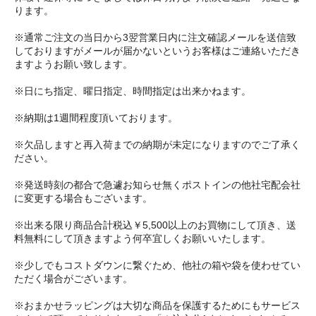
ります。
※通常ご注文の当日から3翌営業日内に注文確認メールを送信致
しておりますがメールが届かないというお客様はご連絡いただき
ますようお願い致します。
※日にち指定、曜日指定、時間指定は出来かねます。
※納期は1週間程度頂いております。
※欠品しますと再入荷までの納期が未定になりますのでご了承く
ださい。
※発送時刻の都合で急遽お知らせ無くポストインの他社宅配会社
に変更する場合もございます。
※出来る限り商品合計税込￥5,500以上のお買物にして頂き、送
料無料にして頂きますよう何卒宜しくお願いいたします。
※少しでもコストダウンに繋ぐため、他社の箱や袋を使わせてい
ただく場合がございます。
※おまかせラッピングは大切な商品を保護するためにもサービス