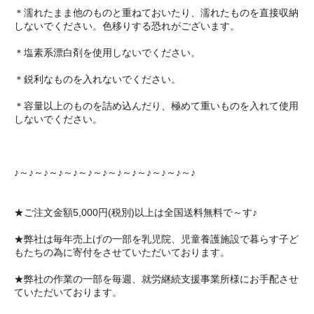
＊濡れたまま他のものと重ねておいたり、濡れたものを直接収納
しないでください。色移りする恐れがございます。
＊塩素系漂白剤を使用しないでください。
＊鋭利なものを入れないでください。
＊容量以上のものを詰め込んだり、極めて重いものを入れて使用
しないでください。
♪～♪～♪～♪～♪～♪～♪～♪～♪～♪～♪～♪～♪
★ご注文金額5,000円(税別)以上は全国送料無料で～す♪
★弊社は毎年売上げの一部を乳児院、児童養護施設で暮らす子ど
もたちの為に寄付をさせていただいております。
★弊社の作業の一部を毎週、就労継続支援事業所様にお手配させ
ていただいております。