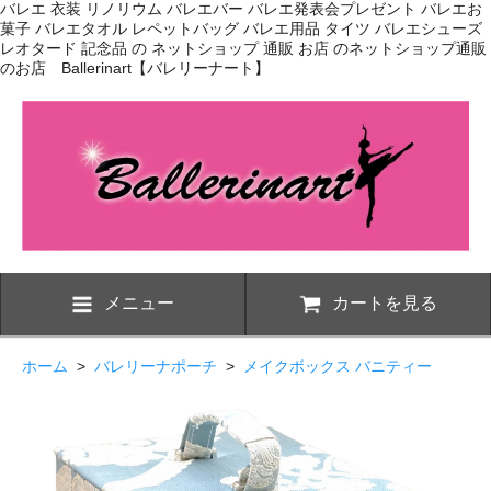
バレエ 衣装 リノリウム バレエバー バレエ発表会プレゼント バレエお
菓子 バレエタオル レペットバッグ バレエ用品 タイツ バレエシューズ
レオタード 記念品 の ネットショップ 通販 お店 のネットショップ通販
のお店 Ballerinart【バレリーナート】
メニュー
カートを見る
ホーム
>
バレリーナポーチ
>
メイクボックス バニティー