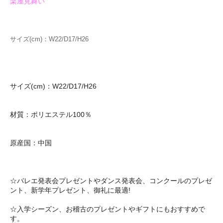
楽屋見舞い
サイズ(cm)：W22/D17/H26
サイズ(cm)：W22/D17/H26
材質：ポリエステル100％
原産国：中国
☆バレエ発表会プレゼントやダンス発表会、コンクールのプレゼ
ント、新学年プレゼント、御礼に最適!
☆入学シーズン、お稽古のプレゼントやギフトにもおすすめで
す。