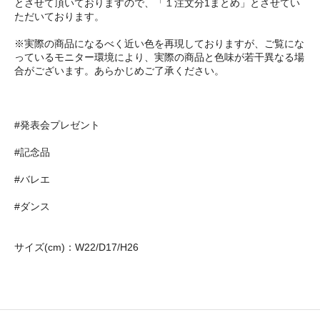
とさせて頂いておりますので、「１注文分1まとめ」とさせてい
ただいております。
※実際の商品になるべく近い色を再現しておりますが、ご覧にな
っているモニター環境により、実際の商品と色味が若干異なる場
合がございます。あらかじめご了承ください。
#発表会プレゼント
#記念品
#バレエ
#ダンス
サイズ(cm)：W22/D17/H26