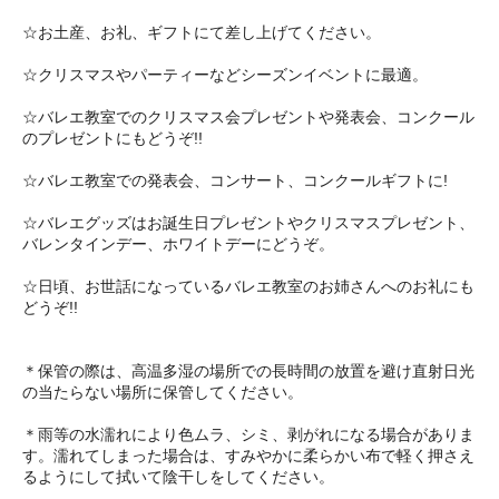
☆お土産、お礼、ギフトにて差し上げてください。
☆クリスマスやパーティーなどシーズンイベントに最適。
☆バレエ教室でのクリスマス会プレゼントや発表会、コンクール
のプレゼントにもどうぞ!!
☆バレエ教室での発表会、コンサート、コンクールギフトに!
☆バレエグッズはお誕生日プレゼントやクリスマスプレゼント、
バレンタインデー、ホワイトデーにどうぞ。
☆日頃、お世話になっているバレエ教室のお姉さんへのお礼にも
どうぞ!!
＊保管の際は、高温多湿の場所での長時間の放置を避け直射日光
の当たらない場所に保管してください。
＊雨等の水濡れにより色ムラ、シミ、剥がれになる場合がありま
す。濡れてしまった場合は、すみやかに柔らかい布で軽く押さえ
るようにして拭いて陰干しをしてください。