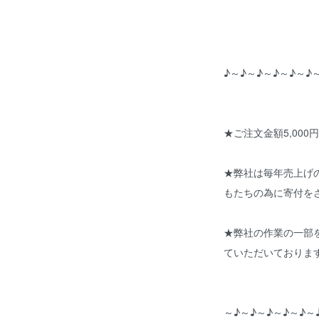
♪～♪～♪～♪～♪～♪
★ご注文金額5,000
★弊社は毎年売上げ
もたちの為に寄付を
★弊社の作業の一部
ていただいておりま
～♪～♪～♪～♪～♪～