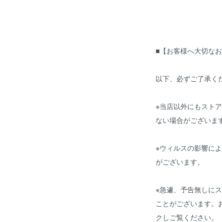
■【お客様へ大切なお
以下、必ずご了承く
※当店以外にもスト
ない場合がございま
※ウィルスの影響に
がございます。
※急遽、予告無しに
ことがございます。
クしご覧ください。