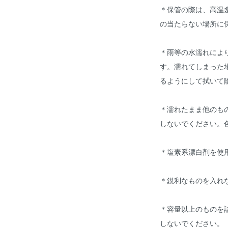
＊保管の際は、高温
の当たらない場所に
＊雨等の水濡れによ
す。濡れてしまった
るようにして拭いて
＊濡れたまま他のも
しないでください。
＊塩素系漂白剤を使
＊鋭利なものを入れ
＊容量以上のものを
しないでください。