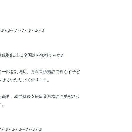
～♪～♪～♪～♪～♪～♪～♪
円(税別)以上は全国送料無料で～す♪
の一部を乳児院、児童養護施設で暮らす子ど
させていただいております。
を毎週、就労継続支援事業所様にお手配させ
す。
♪～♪～♪～♪～♪～♪～♪