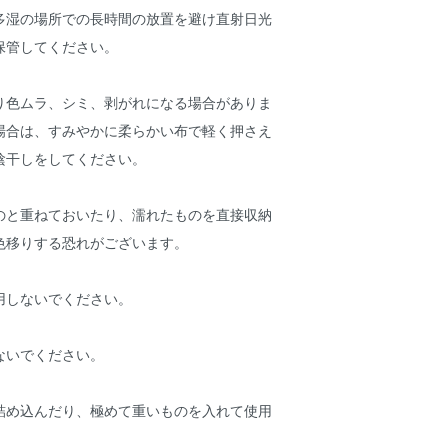
多湿の場所での長時間の放置を避け直射日光
保管してください。
り色ムラ、シミ、剥がれになる場合がありま
場合は、すみやかに柔らかい布で軽く押さえ
陰干しをしてください。
のと重ねておいたり、濡れたものを直接収納
色移りする恐れがございます。
用しないでください。
ないでください。
詰め込んだり、極めて重いものを入れて使用