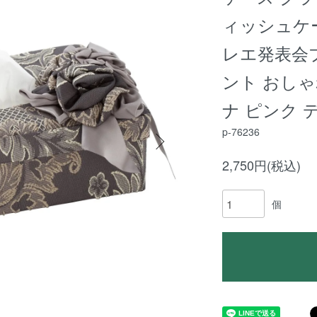
ィッシュケ
レエ発表会
ント おしゃ
ナ ピンク 
p-76236
2,750円(税込)
個