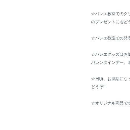
☆バレエ教室でのク
のプレゼントにもどう
☆バレエ教室での発
☆バレエグッズはお
バレンタインデー、
☆日頃、お世話にな
どうぞ!!
☆オリジナル商品です