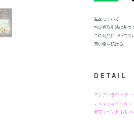
返品について
特定商取引法に基づ
この商品について問
買い物を続ける
DETAIL
アクアフラワー ティ
ティッシュケース テ
会プレゼント おしゃれ