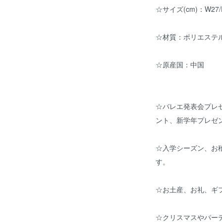
☆サイズ(cm)：W27/D
☆材質：ポリエステル
☆原産国：中国
☆バレエ発表会プレ
ント、新学年プレゼ
☆入学シーズン、お
す。
☆お土産、お礼、ギ
☆クリスマスやパー