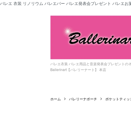
バレエ 衣装 リノリウム バレエバー バレエ発表会プレゼント バレエお菓
バレエ衣装 バレエ用品と音楽発表会プレゼントの
Ballerinart【バレリーナート】 本店
ホーム
バレリーナポーチ
ポケットティッ