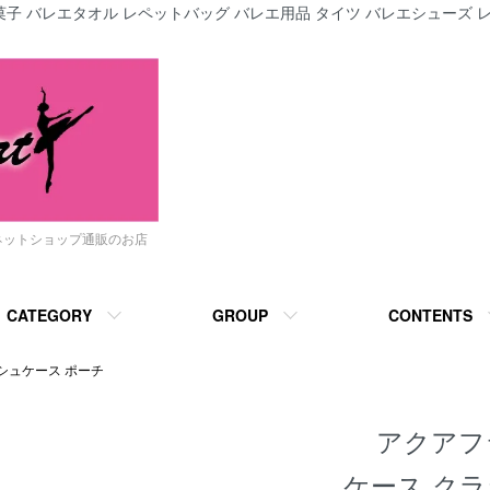
子 バレエタオル レペットバッグ バレエ用品 タイツ バレエシューズ レ
ネットショップ通販のお店
CATEGORY
GROUP
CONTENTS
シュケース ポーチ
アクアフ
ケース クラ