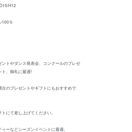
15/H12
100％
ゼントやダンス発表会、コンクールのプレゼ
ント、御礼に最適!
稽古のプレゼントやギフトにもおすすめで
フトにて差し上げてください。
ティーなどシーズンイベントに最適。