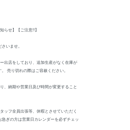
知らせ】【ご注意!!】
ださいませ。
アー出店をしており、追加生産がなく在庫が
す。 売り切れの際はご容赦ください。
より、納期や営業日及び時間が変更すること
スタッフ全員出張等、休暇とさせていただく
お急ぎの方は営業日カレンダーを必ずチェッ