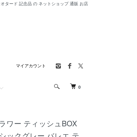
オタード 記念品 の ネットショップ 通販 お店
マイアカウント
0
ラワー ティッシュBOX
シックグレー バレエ テ