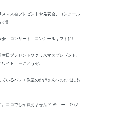
リスマス会プレゼントや発表会、コンクール
ぞ!!
表会、コンサート、コンクールギフトに!
誕生日プレゼントやクリスマスプレゼント、
ホワイトデーにどうぞ。
っているバレエ教室のお姉さんへのお礼にも
。ココでしか買えませんヾ(＠⌒ー⌒＠)ノ