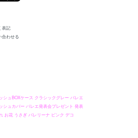
く表記
い合わせる
ッシュBOXケース クラシックグレー バレエ
ッシュカバー バレエ発表会プレゼント 発表
 お花 うさぎ バレリーナ ピンク デコ