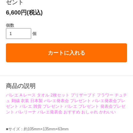
ゼント
6,600円(税込)
個数
個
カートに入れる
商品の説明
バレエ A レース タオル 2枚セット プリザーブド フラワー チュチ
ュ 刺繍 衣装 日本製 バレエ発表会 プレゼント バレエ発表会プレ
ゼント バレエ 雑貨 プレゼント バレエ プレゼント 発表会プレゼ
ント バレリーナ バレエ発表会 おすすめ おしゃれ かわいい
■サイズ：約105mm×135mm×63mm