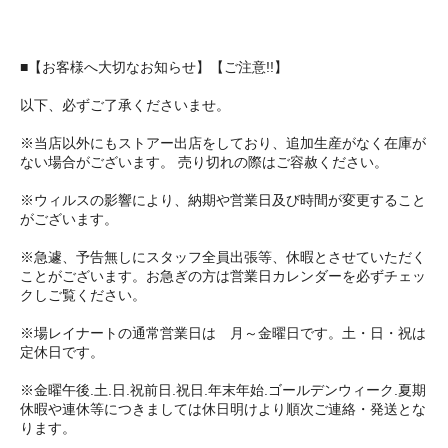
■【お客様へ大切なお知らせ】【ご注意!!】
以下、必ずご了承くださいませ。
※当店以外にもストアー出店をしており、追加生産がなく在庫が
ない場合がございます。 売り切れの際はご容赦ください。
※ウィルスの影響により、納期や営業日及び時間が変更すること
がございます。
※急遽、予告無しにスタッフ全員出張等、休暇とさせていただく
ことがございます。お急ぎの方は営業日カレンダーを必ずチェッ
クしご覧ください。
※場レイナートの通常営業日は 月～金曜日です。土・日・祝は
定休日です。
※金曜午後.土.日.祝前日.祝日.年末年始.ゴールデンウィーク.夏期
休暇や連休等につきましては休日明けより順次ご連絡・発送とな
ります。