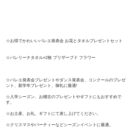
☆お得でかわいいバレエ発表会 お花とタオルプレゼントセット
☆バレリーナタオル×2枚 プリザーブド フラワー
☆バレエ発表会プレゼントやダンス発表会、コンクールのプレゼ
ント、新学年プレゼント、御礼に最適!
☆入学シーズン、お稽古のプレゼントやギフトにもおすすめで
す。
☆お土産、お礼、ギフトにて差し上げてください。
☆クリスマスやパーティーなどシーズンイベントに最適。