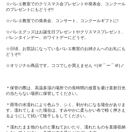
☆バレエ教室でのクリスマス会プレゼントや発表会、コンクール
のプレゼントにもどうぞ!!
☆バレエ教室での発表会、コンサート、コンクールギフトに!
☆バレエグッズはお誕生日プレゼントやクリスマスプレゼント、
バレンタインデー、ホワイトデーにどうぞ。
☆日頃、お世話になっているバレエ教室のお姉さんへのお礼にも
どうぞ!!
☆オリジナル商品です。ココでしか買えませんヾ(＠⌒ー⌒＠)ノ
＊保管の際は、高温多湿の場所での長時間の放置を避け直射日光
の当たらない場所に保管してください。
＊雨等の水濡れにより色ムラ、シミ、剥がれになる場合がありま
す。濡れてしまった場合は、すみやかに柔らかい布で軽く押さえ
るようにして拭いて陰干しをしてください。
＊濡れたまま他のものと重ねておいたり、濡れたものを直接収納