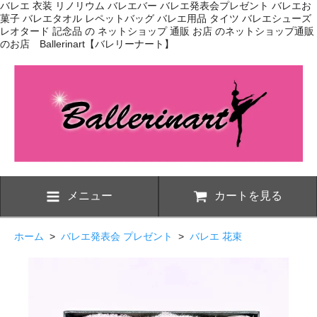
バレエ 衣装 リノリウム バレエバー バレエ発表会プレゼント バレエお
菓子 バレエタオル レペットバッグ バレエ用品 タイツ バレエシューズ
レオタード 記念品 の ネットショップ 通販 お店 のネットショップ通販
のお店 Ballerinart【バレリーナート】
メニュー
カートを見る
ホーム
>
バレエ発表会 プレゼント
>
バレエ 花束