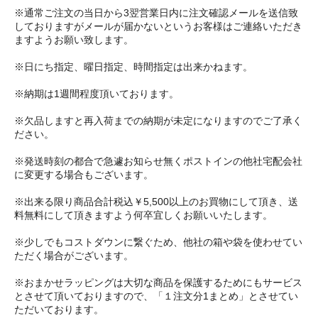
※通常ご注文の当日から3翌営業日内に注文確認メールを送信致
しておりますがメールが届かないというお客様はご連絡いただき
ますようお願い致します。
※日にち指定、曜日指定、時間指定は出来かねます。
※納期は1週間程度頂いております。
※欠品しますと再入荷までの納期が未定になりますのでご了承く
ださい。
※発送時刻の都合で急遽お知らせ無くポストインの他社宅配会社
に変更する場合もございます。
※出来る限り商品合計税込￥5,500以上のお買物にして頂き、送
料無料にして頂きますよう何卒宜しくお願いいたします。
※少しでもコストダウンに繋ぐため、他社の箱や袋を使わせてい
ただく場合がございます。
※おまかせラッピングは大切な商品を保護するためにもサービス
とさせて頂いておりますので、「１注文分1まとめ」とさせてい
ただいております。