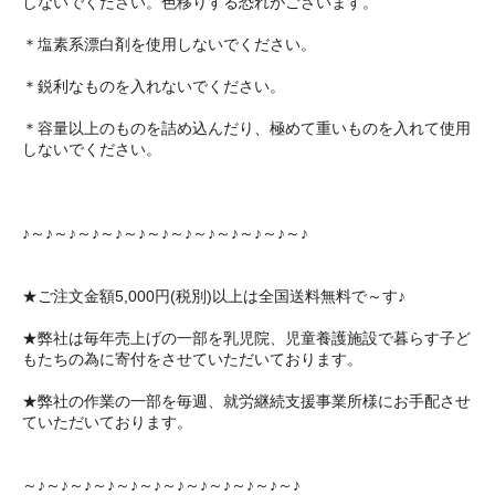
しないでください。色移りする恐れがございます。
＊塩素系漂白剤を使用しないでください。
＊鋭利なものを入れないでください。
＊容量以上のものを詰め込んだり、極めて重いものを入れて使用
しないでください。
♪～♪～♪～♪～♪～♪～♪～♪～♪～♪～♪～♪～♪
★ご注文金額5,000円(税別)以上は全国送料無料で～す♪
★弊社は毎年売上げの一部を乳児院、児童養護施設で暮らす子ど
もたちの為に寄付をさせていただいております。
★弊社の作業の一部を毎週、就労継続支援事業所様にお手配させ
ていただいております。
～♪～♪～♪～♪～♪～♪～♪～♪～♪～♪～♪～♪