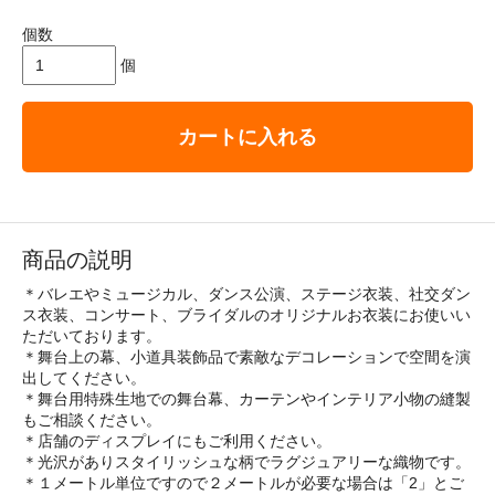
個数
個
カートに入れる
商品の説明
＊バレエやミュージカル、ダンス公演、ステージ衣装、社交ダン
ス衣装、コンサート、ブライダルのオリジナルお衣装にお使いい
ただいております。
＊舞台上の幕、小道具装飾品で素敵なデコレーションで空間を演
出してください。
＊舞台用特殊生地での舞台幕、カーテンやインテリア小物の縫製
もご相談ください。
＊店舗のディスプレイにもご利用ください。
＊光沢がありスタイリッシュな柄でラグジュアリーな織物です。
＊１メートル単位ですので２メートルが必要な場合は「2」とご