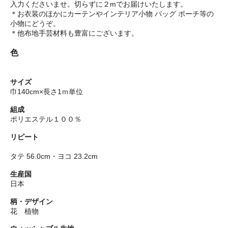
入力くださいませ。切らずに２mでお届けいたします。
＊お衣装のほかにカーテンやインテリア小物 バッグ ポーチ等の
小物にどうぞ。
＊他布地手芸材料も豊富にございます。
色
サイズ
巾140cm×長さ1ｍ単位
組成
ポリエステル１００％
リピート
タテ 56.0cm・ヨコ 23.2cm
生産国
日本
柄・デザイン
花 植物