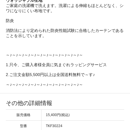
ウォッシャブル生地
ご家庭の洗濯機で洗えます。洗濯による伸縮もほとんどなく、シ
ワになりにくい布地です。
防炎
消防法により定められた防炎性能試験に合格したカーテンである
ことを示しています。
～♪～♪～♪～♪～♪～♪～♪～♪～♪～♪～♪～♪～
1.只今、ご購入者様全員に気まぐれラッピングサービス
2.ご注文金額5,500円以上は全国送料無料で～す♪
～♪～♪～♪～♪～♪～♪～♪～♪～♪～♪～♪～♪～
その他の詳細情報
販売価格
15,400円(税込)
型番
TKF30224