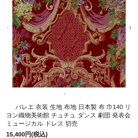
バレエ 衣装 生地 布地 日本製 布 巾140 リ
ヨン織物美術館 チュチュ ダンス 劇団 発表会
ミュージカル ドレス 切売
15,400円(税込)