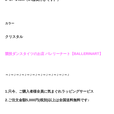
カラー
クリスタル
競技ダンスタイツのお店 バレリーナート【BALLERINART】
～♪～♪～♪～♪～♪～♪～♪～♪～♪～♪～♪～♪
1.只今、ご購入者様全員に気まぐれラッピングサービス
2.ご注文金額5,000円(税別)以上は全国送料無料です♪