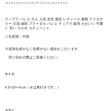
～♪～♪～♪～♪～♪～♪～♪～♪～♪～♪～♪～♪
ティアラ バレエ 大人 人気 女性 激安 レディース 種類 アクセサ
リー 王冠 値段 ブライダル バレエ ティアラ 販売 かわいい 可愛
い 安い 小さめ カチューシャ
☆生産国：中国
※追加生産がなく在庫がない場合がございます。
売り切れの際はご容赦ください。
サイズ:
4.5×16×８cm（８は奥行きです。）
カラー