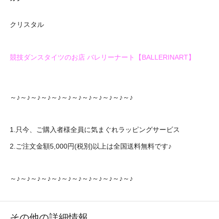
クリスタル
競技ダンスタイツのお店 バレリーナート【BALLERINART】
～♪～♪～♪～♪～♪～♪～♪～♪～♪～♪～♪～♪
1.只今、ご購入者様全員に気まぐれラッピングサービス
2.ご注文金額5,000円(税別)以上は全国送料無料です♪
～♪～♪～♪～♪～♪～♪～♪～♪～♪～♪～♪～♪
その他の詳細情報