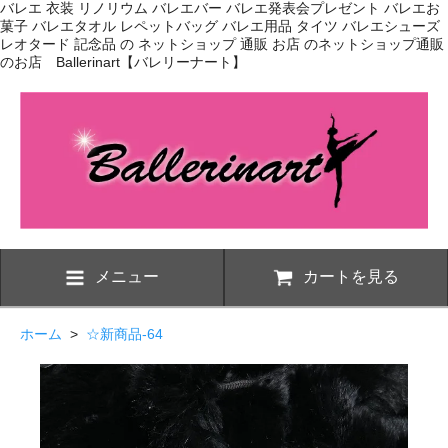
バレエ 衣装 リノリウム バレエバー バレエ発表会プレゼント バレエお
菓子 バレエタオル レペットバッグ バレエ用品 タイツ バレエシューズ
レオタード 記念品 の ネットショップ 通販 お店 のネットショップ通販
のお店 Ballerinart【バレリーナート】
メニュー
カートを見る
ホーム
>
☆新商品-64