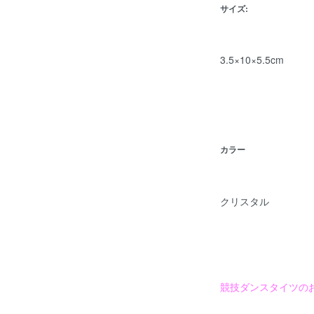
サイズ:
3.5×10×5.5cm
カラー
クリスタル
競技ダンスタイツのお店