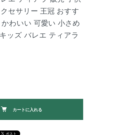
アクセサリー 王冠 おすす
 かわいい 可愛い 小さめ
キッズ バレエ ティアラ
カートに入れる