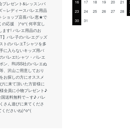
16
17
18
19
20
21
会プレゼント&レッスンバ
ズ～レディースバレエ用品
23
24
25
26
27
28
トショップ店長バレ恵★で
30
31
くの応援 )^o^( 何卒宜し
します! バレエ用品のお
ART】バレ子のバレエグッズ
ラストのバレエTシャツを多
手に入らないキッズ用バ
のバレエtシャツ・バレエ
ボン、RUSS社のバレエぬ
等、沢山ご用意しており
をお探しの方にオススメ
遊びに来て頂いた方皆様に
者様全員に小物プレゼント♪
は全国送料無料で～す♪ バレ
くさん遊びに来てくださ
くださいね)^o^(