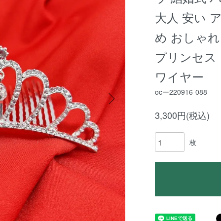
大人 安い 
め おしゃれ
プリンセス 
ワイヤー
ocー220916-088
3,300円(税込)
枚