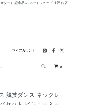
オタード 記念品 の ネットショップ 通販 お店
マイアカウント
0
ス 競技ダンス ネックレ
ングセット ビジューネッ