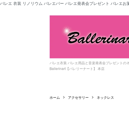
バレエ 衣装 リノリウム バレエバー バレエ発表会プレゼント バレエお菓
バレエ衣装 バレエ用品と音楽発表会プレゼントの
Ballerinart【バレリーナート】 本店
ホーム
アクセサリー
ネックレス