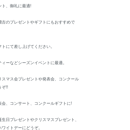
ント、御礼に最適!
稽古のプレゼントやギフトにもおすすめで
フトにて差し上げてください。
ティーなどシーズンイベントに最適。
リスマス会プレゼントや発表会、コンクール
ぞ!!
表会、コンサート、コンクールギフトに!
誕生日プレゼントやクリスマスプレゼント、
ホワイトデーにどうぞ。