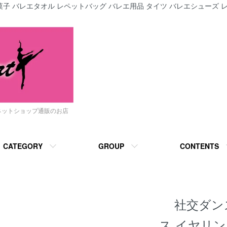
子 バレエタオル レペットバッグ バレエ用品 タイツ バレエシューズ レ
ネットショップ通販のお店
CATEGORY
GROUP
CONTENTS
社交ダン
ス イヤリ