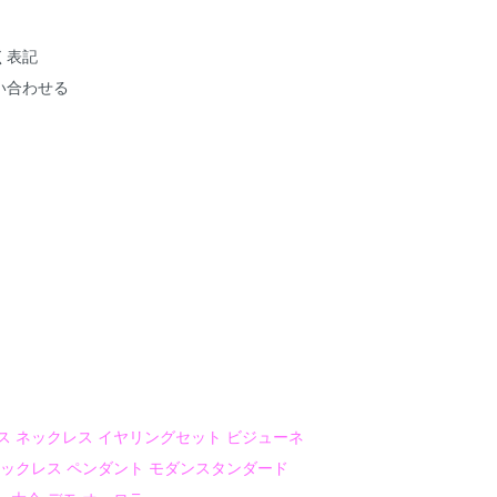
く表記
い合わせる
ス ネックレス イヤリングセット ビジューネ
ネックレス ペンダント モダンスタンダード