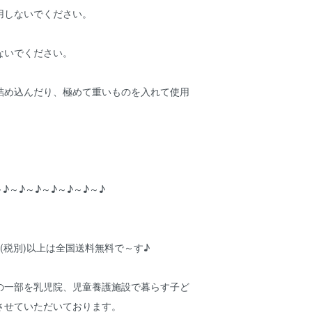
用しないでください。
ないでください。
詰め込んだり、極めて重いものを入れて使用
～♪～♪～♪～♪～♪～♪～♪
円(税別)以上は全国送料無料で～す♪
の一部を乳児院、児童養護施設で暮らす子ど
させていただいております。