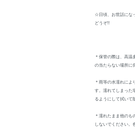
☆日頃、お世話にな
どうぞ!!
＊保管の際は、高温
の当たらない場所に
＊雨等の水濡れによ
す。濡れてしまった
るようにして拭いて
＊濡れたまま他のも
しないでください。