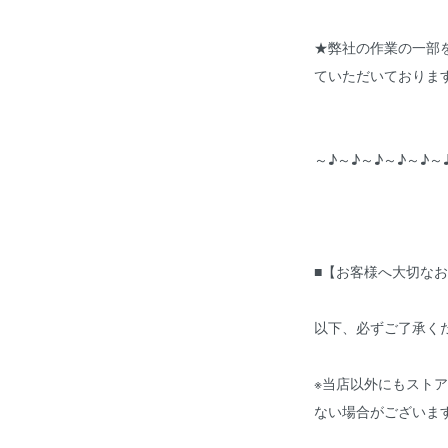
★弊社の作業の一部
ていただいておりま
～♪～♪～♪～♪～♪～
■【お客様へ大切なお
以下、必ずご了承く
※当店以外にもスト
ない場合がございま