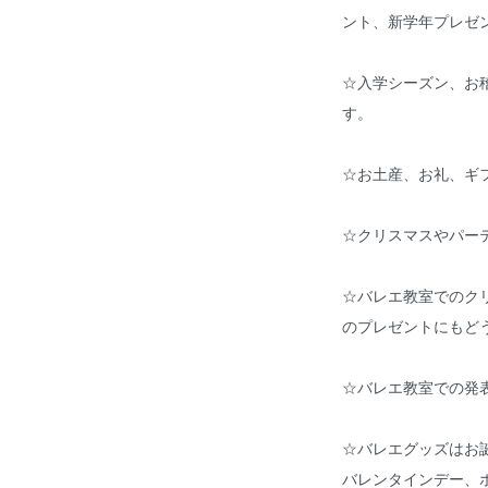
ント、新学年プレゼ
☆入学シーズン、お
す。
☆お土産、お礼、ギ
☆クリスマスやパー
☆バレエ教室でのク
のプレゼントにもどう
☆バレエ教室での発
☆バレエグッズはお
バレンタインデー、