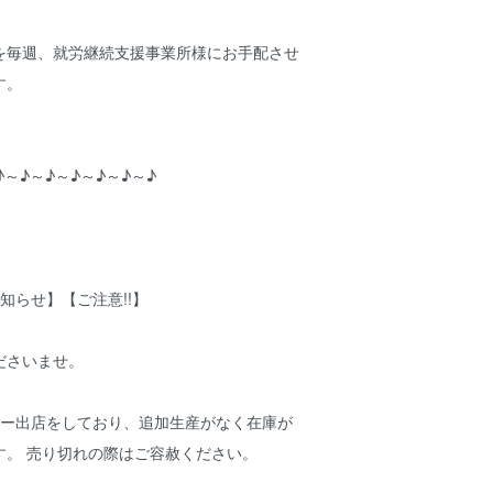
を毎週、就労継続支援事業所様にお手配させ
す。
♪～♪～♪～♪～♪～♪～♪
知らせ】【ご注意!!】
ださいませ。
アー出店をしており、追加生産がなく在庫が
す。 売り切れの際はご容赦ください。