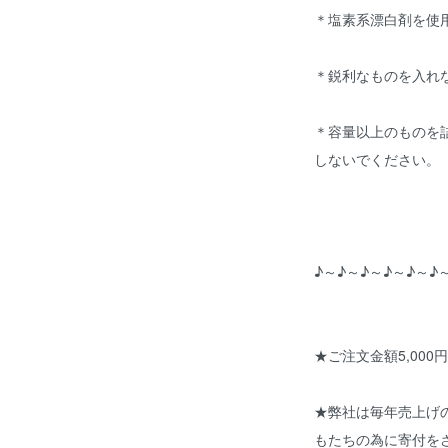
＊塩素系漂白剤を使
＊鋭利なものを入れ
＊容量以上のものを
しないでください。
♪～♪～♪～♪～♪～♪
★ご注文金額5,000
★弊社は毎年売上げ
もたちの為に寄付を