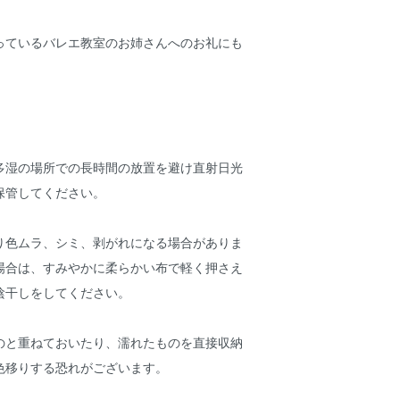
っているバレエ教室のお姉さんへのお礼にも
多湿の場所での長時間の放置を避け直射日光
保管してください。
り色ムラ、シミ、剥がれになる場合がありま
場合は、すみやかに柔らかい布で軽く押さえ
陰干しをしてください。
のと重ねておいたり、濡れたものを直接収納
色移りする恐れがございます。