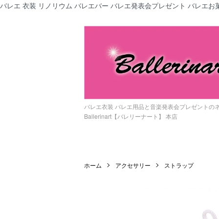
バレエ 衣装 リノリウム バレエバー バレエ発表会プレゼント バレエお菓
バレエ衣装 バレエ用品と音楽発表会プレゼントの
Ballerinart【バレリーナート】 本店
ホーム
アクセサリー
ストラップ