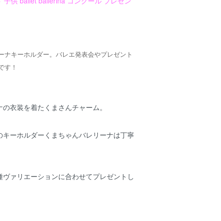
供 ballet ballerina コンクール プレゼン
ーナキーホルダー。バレエ発表会やプレゼント
です！
ナの衣装を着たくまさんチャーム。
のキーホルダーくまちゃんバレリーナは丁寧
種ヴァリエーションに合わせてプレゼントし