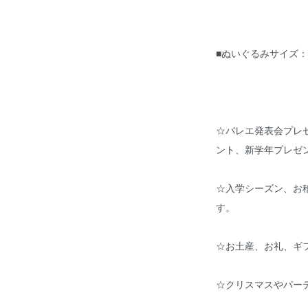
■ぬいぐるみサイズ：約
☆バレエ発表会プレ
ント、新学年プレゼ
☆入学シーズン、お
す。
☆お土産、お礼、ギ
☆クリスマスやパー