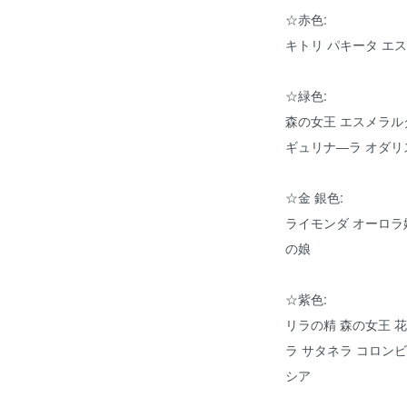
☆赤色:
キトリ パキータ エ
☆緑色:
森の女王 エスメラル
ギュリナ―ラ オダリ
☆金 銀色:
ライモンダ オーロラ
の娘
☆紫色:
リラの精 森の女王 
ラ サタネラ コロン
シア