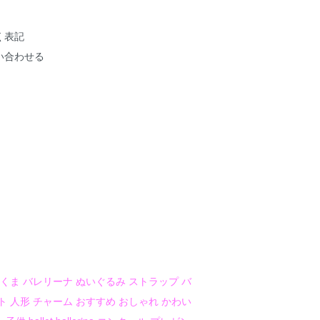
く表記
い合わせる
くま バレリーナ ぬいぐるみ ストラップ バ
 人形 チャーム おすすめ おしゃれ かわい