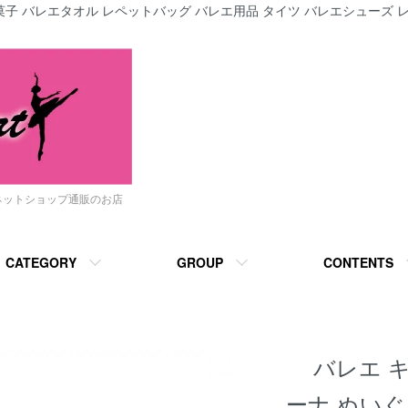
子 バレエタオル レペットバッグ バレエ用品 タイツ バレエシューズ レ
ネットショップ通販のお店
CATEGORY
GROUP
CONTENTS
バレエ 
ーナ ぬいぐ