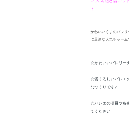
い 人気 記念品 ギフト 子
ト
かわいいくまのバレリ
に最適な人気チャーム
☆かわいいバレリー
☆愛くるしいバレエ
なつくりです♪
☆バレエの演目や各
てください