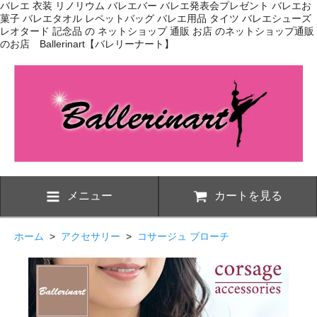
バレエ 衣装 リノリウム バレエバー バレエ発表会プレゼント バレエお
菓子 バレエタオル レペットバッグ バレエ用品 タイツ バレエシューズ
レオタード 記念品 の ネットショップ 通販 お店 のネットショップ通販
のお店 Ballerinart【バレリーナート】
メニュー
カートを見る
ホーム
>
アクセサリー
>
コサージュ ブローチ