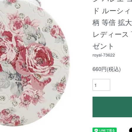
ド ルーシィ 
柄 等倍 拡
レディース
ゼント
royal-73622
660円(税込)