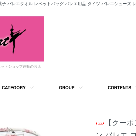
子 バレエタオル レペットバッグ バレエ用品 タイツ バレエシューズ レ
ネットショップ通販のお店
CATEGORY
GROUP
CONTENTS
【クーポ
ン バレエ 