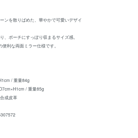
トーンを散りばめた、華やかで可愛いデザイ
おり、ポーチにすっぽり収まるサイズ感。
）の便利な両面ミラー仕様です。
1cm / 重量84g
cm×H1cm / 重量85g
/ 合成皮革
307572