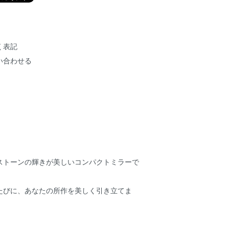
く表記
い合わせる
ストーンの輝きが美しいコンパクトミラーで
たびに、あなたの所作を美しく引き立てま