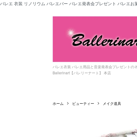
バレエ 衣装 リノリウム バレエバー バレエ発表会プレゼント バレエお菓
バレエ衣装 バレエ用品と音楽発表会プレゼントの
Ballerinart【バレリーナート】 本店
ホーム
ビューティー
メイク道具