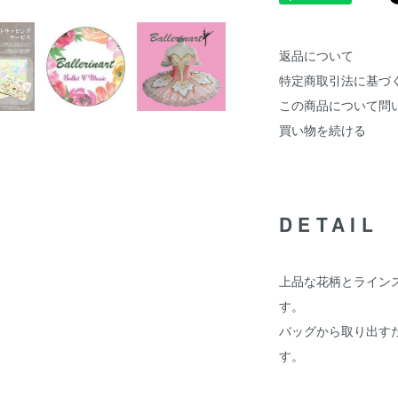
返品について
特定商取引法に基づ
この商品について問
買い物を続ける
DETAIL
上品な花柄とライン
す。
バッグから取り出す
す。