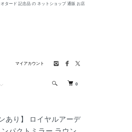
オタード 記念品 の ネットショップ 通販 お店
マイアカウント
0
ンあり】 ロイヤルアーデ
コンパクトミラー ラウン