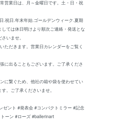
通常営業日は、月～金曜日です。土・日・祝
前日.祝日.年末年始.ゴールデンウィーク.夏期
ましては休日明けより順次ご連絡・発送とな
ださいませ。
ていただきます。営業日カレンダーをご覧く
出張に出ることもございます。ご了承くださ
ウンに繋ぐため、他社の箱や袋を使わせてい
ます。ご了承くださいませ。
プレゼント #発表会 #コンパクトミラー #記念
ン #ローズ #ballerinart