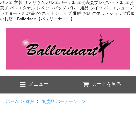
バレエ 衣装 リノリウム バレエバー バレエ発表会プレゼント バレエお
菓子 バレエタオル レペットバッグ バレエ用品 タイツ バレエシューズ
レオタード 記念品 の ネットショップ 通販 お店 のネットショップ通販
のお店 Ballerinart【バレリーナート】
メニュー
カートを見る
ホーム
>
家具
>
調度品 パーテーション