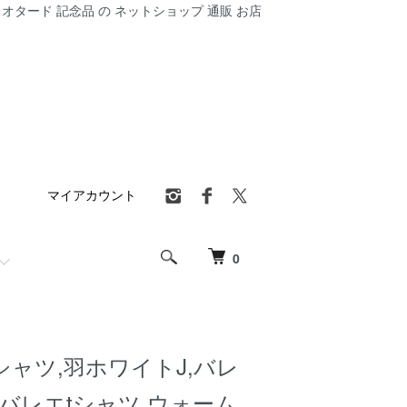
オタード 記念品 の ネットショップ 通販 お店
マイアカウント
0
シャツ,羽ホワイトJ,バレ
バレエtシャツ,ウォーム