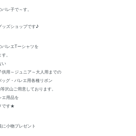
のバレ子で～す。
グッズショップです♪
のバレエTーシャツを
ます。
ない
子供用～ジュニア～大人用までの
バッグ・バレエ用各種リボン
物等沢山ご用意しております。
レエ用品を
メです★
員に小物プレゼント