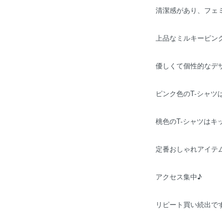
清潔感があり、フェ
上品なミルキーピン
優しくて個性的なデ
ピンク色のT-シャツ
桃色のT-シャツはキ
定番おしゃれアイテ
アクセス集中♪
リピート買い続出で