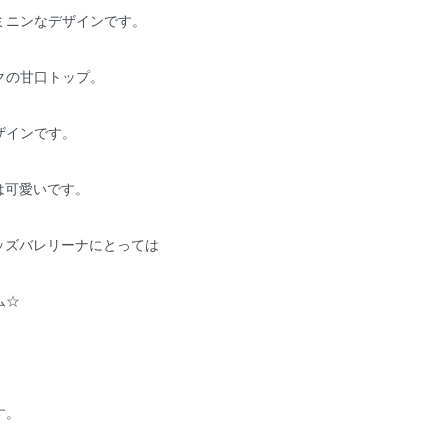
ミニンなデザインです。
クの甘口トップ。
ザインです。
は可愛いです。
ッズバレリーナにとっては
ム☆
す。