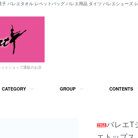
子 バレエタオル レペットバッグ バレエ用品 タイツ バレエシューズ レ
ネットショップ通販のお店
CATEGORY
GROUP
CONTENTS
バレエT
エトップス,