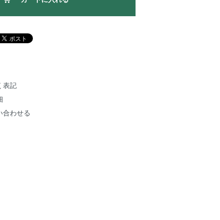
く表記
細
い合わせる