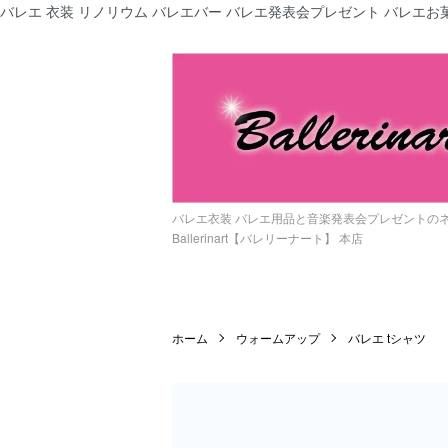
バレエ 衣装 リノリウム バレエバー バレエ発表会プレゼント バレエお菓
バレエ衣装 バレエ用品と音楽発表会プレゼントの
Ballerinart【バレリーナート】 本店
ホーム
ウォームアップ
バレエ tシャツ