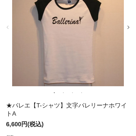
★バレエ【T-シャツ】文字バレリーナホワイ
トA
6,600円(税込)