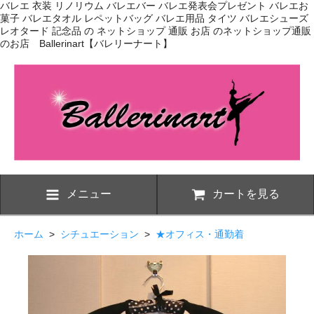
バレエ 衣装 リノリウム バレエバー バレエ発表会プレゼント バレエお
菓子 バレエタオル レペットバッグ バレエ用品 タイツ バレエシューズ
レオタード 記念品 の ネットショップ 通販 お店 のネットショップ通販
のお店 Ballerinart【バレリーナート】
メニュー
カートを見る
ホーム
>
シチュエーション
>
★オフィス・通勤着