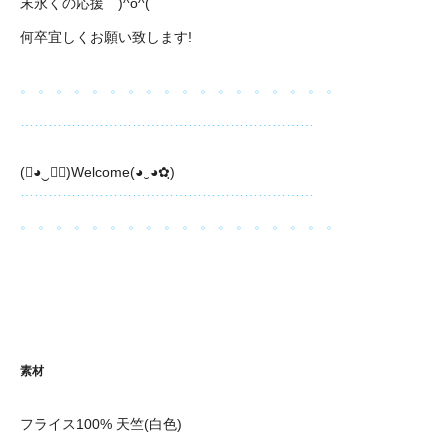
末永くの応援 )^o^(
何卒宜しくお願い致します!
。 。 。 。 。 。 。 。 。 。 。 。 。 。 。 。 。 。
………………………………………………………
(❀◕‿◕ฺ)Welcome(◕‿◕✿ฺ)
………………………………………………………
。 。 。 。 。 。 。 。 。 。 。 。 。 。 。 。 。 。
素材
フライス100% 天竺(白色)