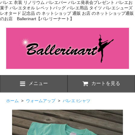
バレエ 衣装 リノリウム バレエバー バレエ発表会プレゼント バレエお
菓子 バレエタオル レペットバッグ バレエ用品 タイツ バレエシューズ
レオタード 記念品 の ネットショップ 通販 お店 のネットショップ通販
のお店 Ballerinart【バレリーナート】
メニュー
カートを見る
ホーム
>
ウォームアップ
>
バレエ tシャツ