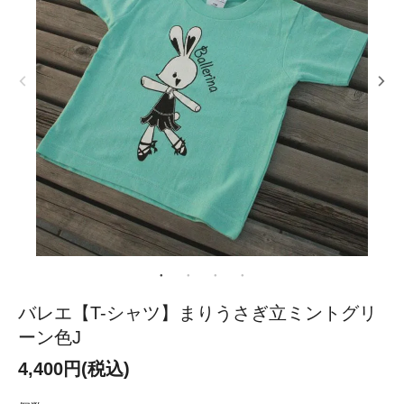
バレエ【T-シャツ】まりうさぎ立ミントグリ
ーン色J
4,400円(税込)