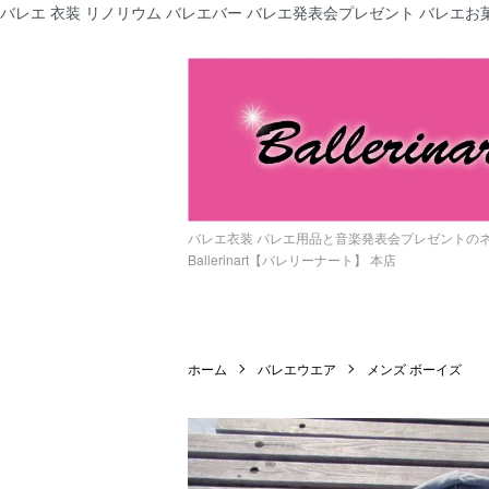
バレエ 衣装 リノリウム バレエバー バレエ発表会プレゼント バレエお菓
バレエ衣装 バレエ用品と音楽発表会プレゼントの
Ballerinart【バレリーナート】 本店
ホーム
バレエウエア
メンズ ボーイズ