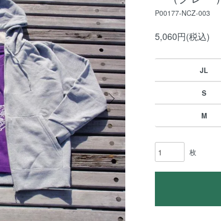
P00177-NCZ-003
5,060円(税込)
JL
S
M
枚