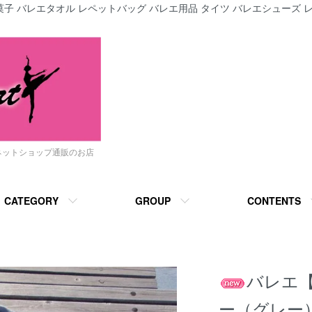
子 バレエタオル レペットバッグ バレエ用品 タイツ バレエシューズ レ
ネットショップ通販のお店
CATEGORY
GROUP
CONTENTS
バレエ
ー（グレー