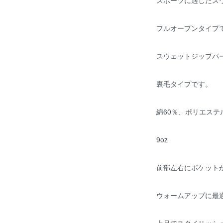
スポーツに適したス
フルオープンタイプ
スウェットジップパ
裏毛タイプです。
綿60％、ポリエステ
9oz
前部左右にポケット
ウォームアップに最