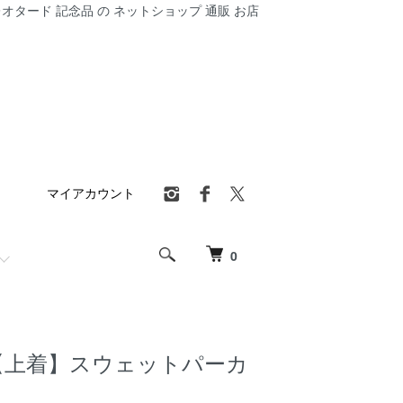
オタード 記念品 の ネットショップ 通販 お店
マイアカウント
0
【上着】スウェットパーカ
）