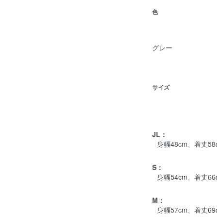
色
グレー
サイズ
JL：
身幅48cm、着丈58
S：
身幅54cm、着丈66
M：
身幅57cm、着丈69